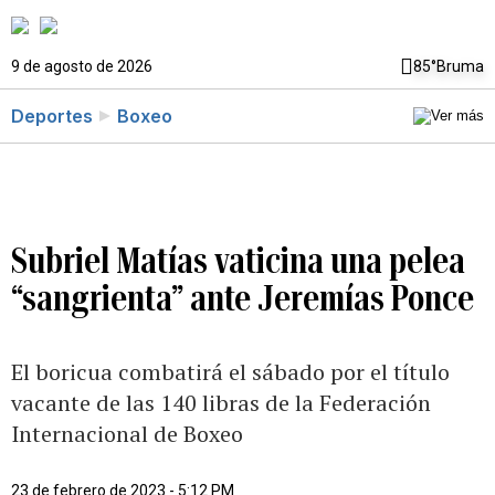
9 de agosto de 2026
85°
Bruma
Deportes
Boxeo
Subriel Matías vaticina una pelea
“sangrienta” ante Jeremías Ponce
El boricua combatirá el sábado por el título
vacante de las 140 libras de la Federación
Internacional de Boxeo
23 de febrero de 2023 - 5:12 PM