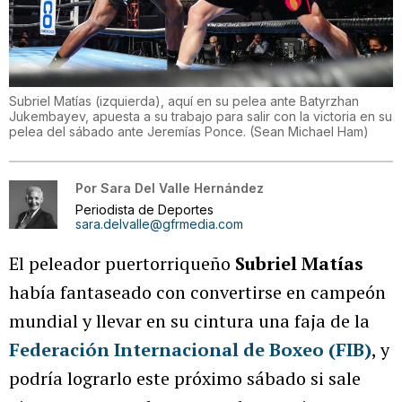
Subriel Matías (izquierda), aquí en su pelea ante Batyrzhan
Jukembayev, apuesta a su trabajo para salir con la victoria en su
pelea del sábado ante Jeremías Ponce.
(
Sean Michael Ham
)
Por
Sara Del Valle Hernández
Periodista de Deportes
sara.delvalle@gfrmedia.com
El peleador puertorriqueño
Subriel Matías
había fantaseado con convertirse en campeón
mundial y llevar en su cintura una faja de la
Federación Internacional de Boxeo (FIB)
, y
podría lograrlo este próximo sábado si sale