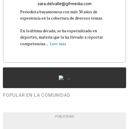
sara.delvalle@gfrmedia.com
Periodista bayamonesa con más 30 años de
experiencia en la cobertura de diversos temas.
En la última década, se ha especializado en
deportes, materia que la ha llevado a reportar
competencias...
Leer más
...
POPULAR EN LA COMUNIDAD
PUBLICIDAD