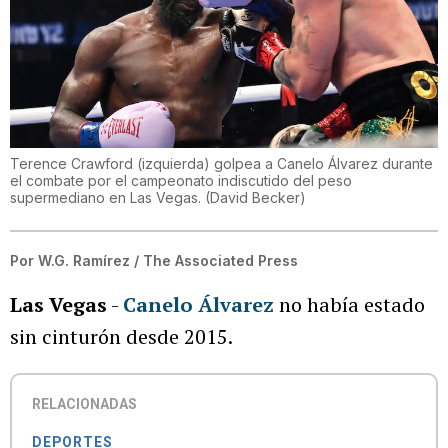
Terence Crawford (izquierda) golpea a Canelo Álvarez durante
el combate por el campeonato indiscutido del peso
supermediano en Las Vegas.
(
David Becker
)
Por
W.G. Ramírez / The Associated Press
Las Vegas
-
Canelo Álvarez
no había estado
sin cinturón desde 2015.
RELACIONADAS
DEPORTES