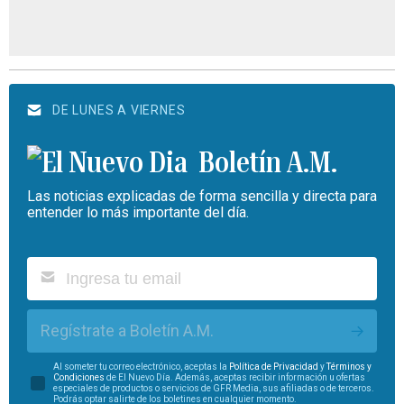
DE LUNES A VIERNES
Boletín A.M.
Las noticias explicadas de forma sencilla y directa para
entender lo más importante del día.
Regístrate a Boletín A.M.
Al someter tu correo electrónico, aceptas la
Política de Privacidad
y
Términos y
Condiciones
de El Nuevo Día. Además, aceptas recibir información u ofertas
especiales de productos o servicios de GFR Media, sus afiliadas o de terceros.
Podrás optar salirte de los boletines en cualquier momento.