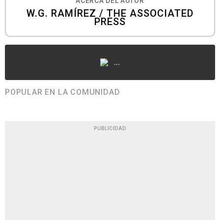
ACERCA DEL AUTOR
W.G. RAMÍREZ / THE ASSOCIATED
PRESS
...
POPULAR EN LA COMUNIDAD
PUBLICIDAD