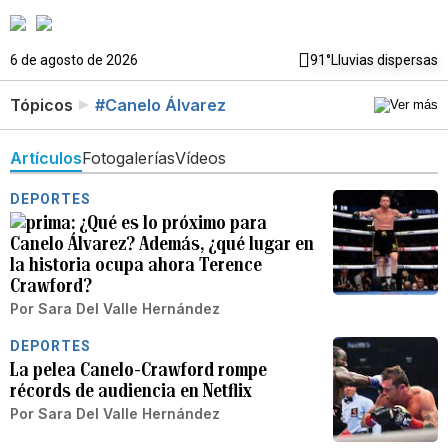
6 de agosto de 2026
91°
Lluvias dispersas
Tópicos
#Canelo Álvarez
Artículos
Fotogalerías
Vídeos
DEPORTES
¿Qué es lo próximo para
Canelo Álvarez? Además, ¿qué lugar en
la historia ocupa ahora Terence
Crawford?
Por
Sara Del Valle Hernández
DEPORTES
La pelea Canelo-Crawford rompe
récords de audiencia en Netflix
Por
Sara Del Valle Hernández