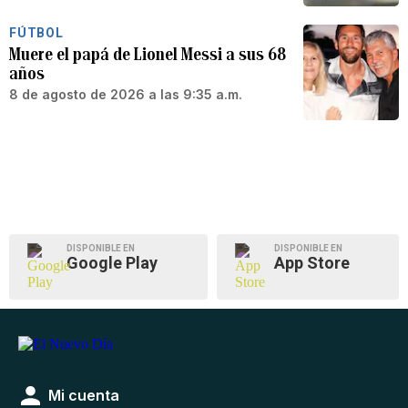
FÚTBOL
Muere el papá de Lionel Messi a sus 68
años
8 de agosto de 2026 a las 9:35 a.m.
DISPONIBLE EN
DISPONIBLE EN
Google Play
App Store
Mi cuenta