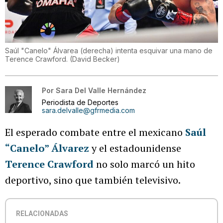
Saúl "Canelo" Álvarea (derecha) intenta esquivar una mano de
Terence Crawford.
(
David Becker
)
Por
Sara Del Valle Hernández
Periodista de Deportes
sara.delvalle@gfrmedia.com
El esperado combate entre el mexicano
Saúl
“Canelo” Álvarez
y el estadounidense
Terence Crawford
no solo marcó un hito
deportivo, sino que también televisivo.
RELACIONADAS