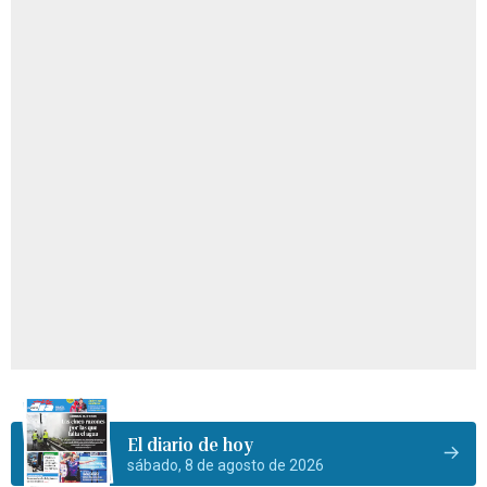
El diario de hoy
sábado, 8 de agosto de 2026