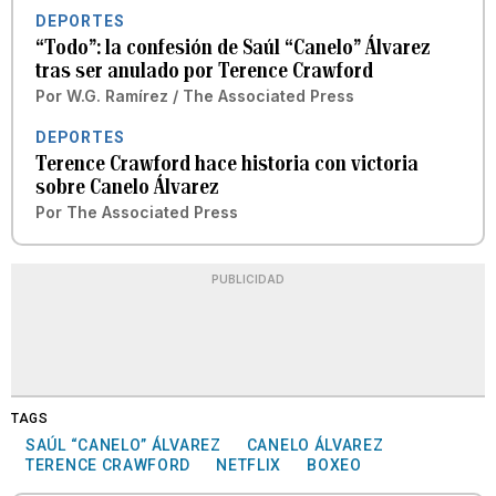
DEPORTES
“Todo”: la confesión de Saúl “Canelo” Álvarez
tras ser anulado por Terence Crawford
Por
W.G. Ramírez / The Associated Press
DEPORTES
Terence Crawford hace historia con victoria
sobre Canelo Álvarez
Por
The Associated Press
PUBLICIDAD
TAGS
SAÚL “CANELO” ÁLVAREZ
CANELO ÁLVAREZ
TERENCE CRAWFORD
NETFLIX
BOXEO