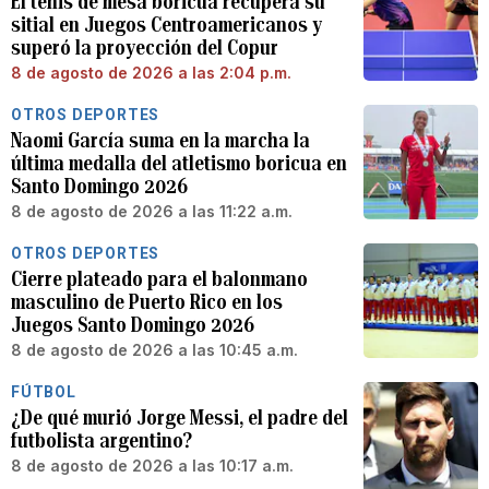
El tenis de mesa boricua recupera su
sitial en Juegos Centroamericanos y
superó la proyección del Copur
8 de agosto de 2026 a las 2:04 p.m.
OTROS DEPORTES
Naomi García suma en la marcha la
última medalla del atletismo boricua en
Santo Domingo 2026
8 de agosto de 2026 a las 11:22 a.m.
OTROS DEPORTES
Cierre plateado para el balonmano
masculino de Puerto Rico en los
Juegos Santo Domingo 2026
8 de agosto de 2026 a las 10:45 a.m.
FÚTBOL
¿De qué murió Jorge Messi, el padre del
futbolista argentino?
8 de agosto de 2026 a las 10:17 a.m.