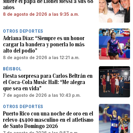
Muere el papá de Lionel Messi a sus 68
años
8 de agosto de 2026 a las 9:35 a.m.
OTROS DEPORTES
Adriana Díaz: “Siempre es un honor
cargar la bandera y ponerla lo más
alto del podio”
8 de agosto de 2026 a las 12:21 a.m.
BÉISBOL
Fiesta sorpresa para Carlos Beltrán en
el Coca-Cola Music Hall: “Me alegra
que sea en vida”
7 de agosto de 2026 a las 10:43 p.m.
OTROS DEPORTES
Puerto Rico con una noche de oro en el
relevo 4x400 masculino en el atletismo
de Santo Domingo 2026
7 de agosto de 2026 a las 9:57 p.m.