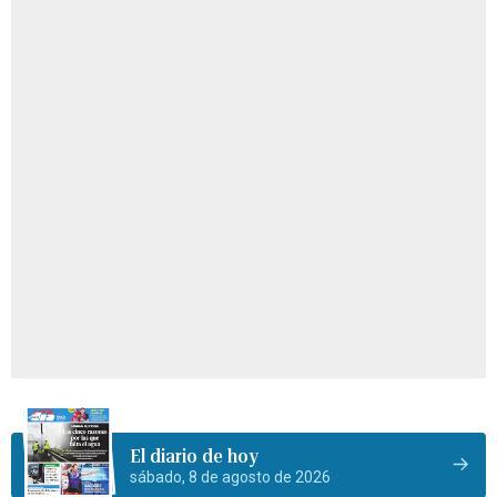
El diario de hoy
sábado, 8 de agosto de 2026