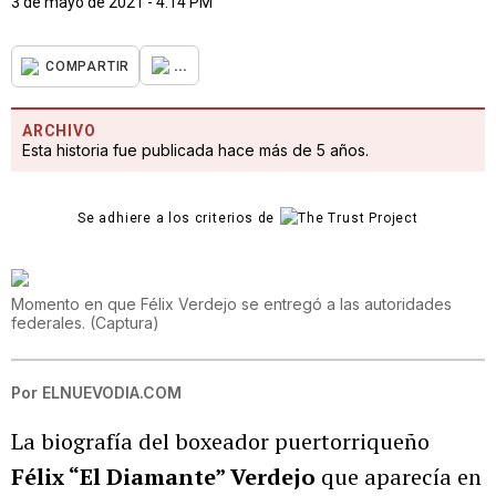
3 de mayo de 2021 - 4:14 PM
...
COMPARTIR
ARCHIVO
Esta historia fue publicada hace más de 5 años.
Se adhiere a los criterios de
Momento en que Félix Verdejo se entregó a las autoridades
federales.
(
Captura
)
Por
ELNUEVODIA.COM
La biografía del boxeador puertorriqueño
Félix “El Diamante” Verdejo
que aparecía en