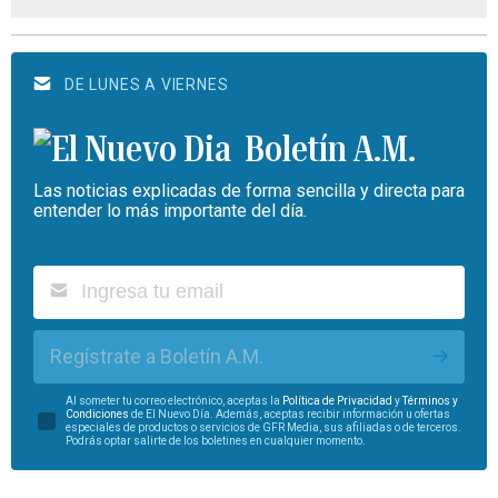
DE LUNES A VIERNES
Boletín A.M.
Las noticias explicadas de forma sencilla y directa para
entender lo más importante del día.
Regístrate a Boletín A.M.
Al someter tu correo electrónico, aceptas la
Política de Privacidad
y
Términos y
Condiciones
de El Nuevo Día. Además, aceptas recibir información u ofertas
especiales de productos o servicios de GFR Media, sus afiliadas o de terceros.
Podrás optar salirte de los boletines en cualquier momento.