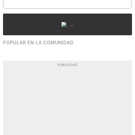
...
POPULAR EN LA COMUNIDAD
PUBLICIDAD