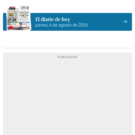
El diario de hoy
jueves, 6 de agosto de 2026
PUBLICIDAD