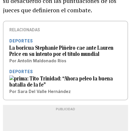
su desacuerdo con las puntuaciones de los
jueces que definieron el combate.
RELACIONADAS
DEPORTES
La boricua Stephanie Piñeiro cae ante Lauren
Price en su intento por el título mundial
Por
Antolín Maldonado Ríos
DEPORTES
Tito Trinidad: “Ahora peleo la buena
batalla de la fe”
Por
Sara Del Valle Hernández
PUBLICIDAD