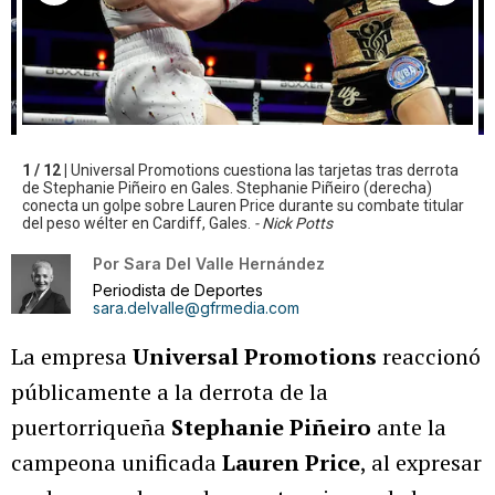
1 / 12 |
Universal Promotions cuestiona las tarjetas tras derrota
de Stephanie Piñeiro en Gales. Stephanie Piñeiro (derecha)
conecta un golpe sobre Lauren Price durante su combate titular
del peso wélter en Cardiff, Gales.
- Nick Potts
Por
Sara Del Valle Hernández
Periodista de Deportes
sara.delvalle@gfrmedia.com
La empresa
Universal Promotions
reaccionó
públicamente a la derrota de la
puertorriqueña
Stephanie Piñeiro
ante la
campeona unificada
Lauren Price
, al expresar