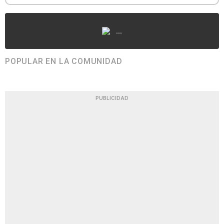
...
POPULAR EN LA COMUNIDAD
PUBLICIDAD