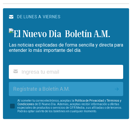
DE LUNES A VIERNES
Boletín A.M.
Las noticias explicadas de forma sencilla y directa para
entender lo más importante del día.
Regístrate a Boletín A.M.
Al someter tu correo electrónico, aceptas la
Política de Privacidad
y
Términos y
Condiciones
de El Nuevo Día. Además, aceptas recibir información u ofertas
especiales de productos o servicios de GFR Media, sus afiliadas o de terceros.
Podrás optar salirte de los boletines en cualquier momento.