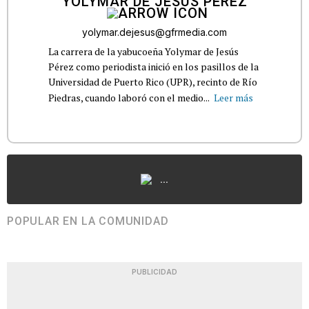
YOLYMAR DE JESÚS PÉREZ
yolymar.dejesus@gfrmedia.com
La carrera de la yabucoeña Yolymar de Jesús
Pérez como periodista inició en los pasillos de la
Universidad de Puerto Rico (UPR), recinto de Río
Piedras, cuando laboró con el medio...
Leer más
...
POPULAR EN LA COMUNIDAD
PUBLICIDAD