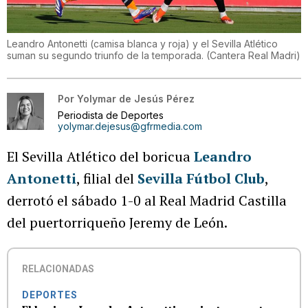
Leandro Antonetti (camisa blanca y roja) y el Sevilla Atlético
suman su segundo triunfo de la temporada.
(
Cantera Real Madri
)
Por
Yolymar de Jesús Pérez
Periodista de Deportes
yolymar.dejesus@gfrmedia.com
El Sevilla Atlético del boricua
Leandro
Antonetti
, filial del
Sevilla Fútbol Club
,
derrotó el sábado 1-0 al Real Madrid Castilla
del puertorriqueño Jeremy de León.
RELACIONADAS
DEPORTES