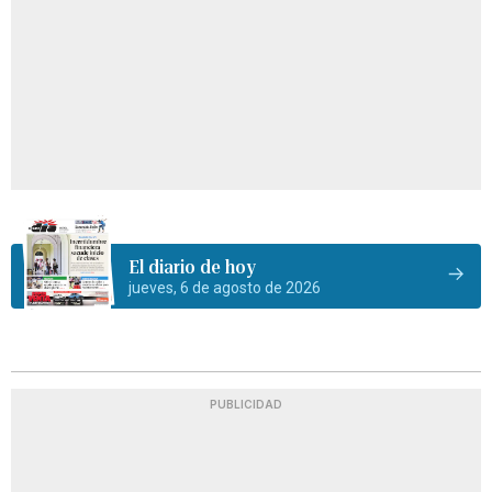
El diario de hoy
jueves, 6 de agosto de 2026
PUBLICIDAD