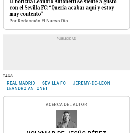
El boricua Leandro Antonetti se siente a gusto
con el Sevilla FC: “Quería acabar aquí y estoy
muy contento”
Por
Redacción El Nuevo Día
PUBLICIDAD
TAGS
REAL MADRID
SEVILLA FC
JEREMY-DE-LEON
LEANDRO ANTONETTI
ACERCA DEL AUTOR