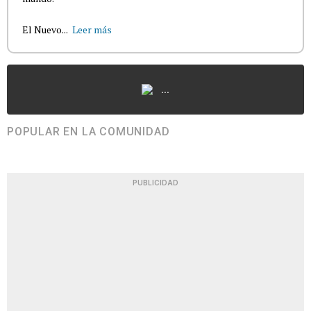
El Nuevo...
Leer más
...
POPULAR EN LA COMUNIDAD
PUBLICIDAD