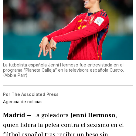
La futbolista española Jenni Hermoso fue entrevistada en el
programa “Planeta Calleja” en la televisora española Cuatro.
(
Abbie Parr
)
Por
The Associated Press
Agencia de noticias
Madrid —
La goleadora
Jenni Hermoso
,
quien lidera la pelea contra el sexismo en el
fútbol español tras recibir un beso sin