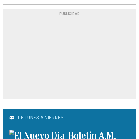
PUBLICIDAD
DE LUNES A VIERNES
Boletín A.M.