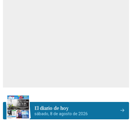
El diario de hoy
sábado, 8 de agosto de 2026