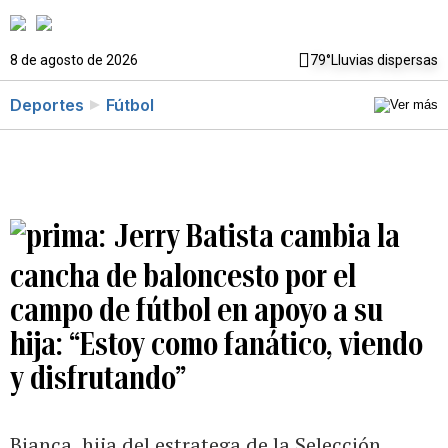
8 de agosto de 2026
79°
Lluvias dispersas
Deportes
Fútbol
Jerry Batista cambia la
cancha de baloncesto por el
campo de fútbol en apoyo a su
hija: “Estoy como fanático, viendo
y disfrutando”
Bianca, hija del estratega de la Selección