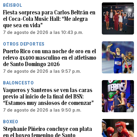
BÉISBOL
Fiesta sorpresa para Carlos Beltrán en
el Coca-Cola Music Hall: “Me alegra
que sea en vida”
7 de agosto de 2026 a las 10:43 p.m.
OTROS DEPORTES
Puerto Rico con una noche de oro en el
relevo 4x400 masculino en el atletismo
de Santo Domingo 2026
7 de agosto de 2026 a las 9:57 p.m.
BALONCESTO
Vaqueros y Santeros se ven las caras
previo al inicio de la final del BSN:
“Estamos muy ansiosos de comenzar”
7 de agosto de 2026 a las 9:50 p.m.
BOXEO
Stephanie Piñeiro concluye con plata
en el boxeo femenino de Santo