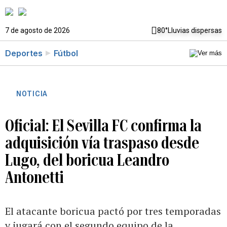
7 de agosto de 2026
80°
Lluvias dispersas
Deportes
Fútbol
NOTICIA
Oficial: El Sevilla FC confirma la
adquisición vía traspaso desde
Lugo, del boricua Leandro
Antonetti
El atacante boricua pactó por tres temporadas
y jugará con el segundo equipo de la