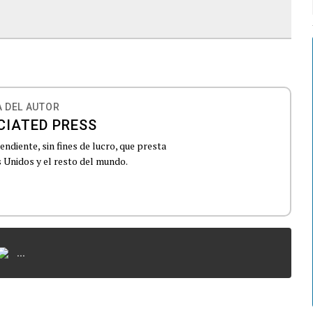
 DEL AUTOR
CIATED PRESS
ndiente, sin fines de lucro, que presta
 Unidos y el resto del mundo.
...