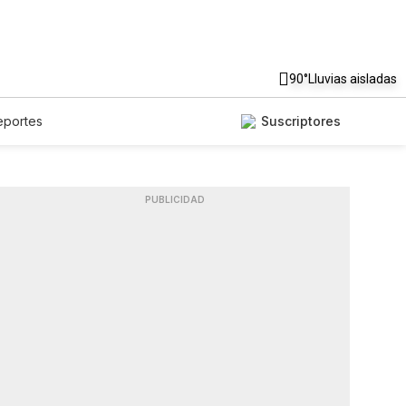
90°
Lluvias aisladas
eportes
Suscriptores
PUBLICIDAD