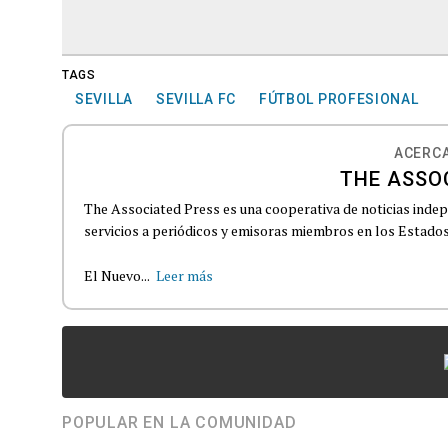
TAGS
SEVILLA
SEVILLA FC
FÚTBOL PROFESIONAL
ACERCA
THE ASSO
The Associated Press es una cooperativa de noticias indepe
servicios a periódicos y emisoras miembros en los Estados
El Nuevo...
Leer más
POPULAR EN LA COMUNIDAD