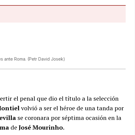
les ante Roma.
(
Petr David Josek
)
ir el penal que dio el título a la selección
ontiel
volvió a ser el héroe de una tanda por
evilla
se coronara por séptima ocasión en la
oma
de
José Mourinho
.