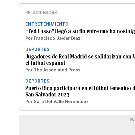
RELACIONADAS
ENTRETENIMIENTO
“Ted Lasso” llegó a su fin entre mucha nosta
Por
Francisco Javier Díaz
DEPORTES
Jugadores de Real Madrid se solidarizan con V
el fútbol español
Por
The Associated Press
DEPORTES
Puerto Rico participará en el fútbol femenino
San Salvador 2023
Por
Sara Del Valle Hernández
PU