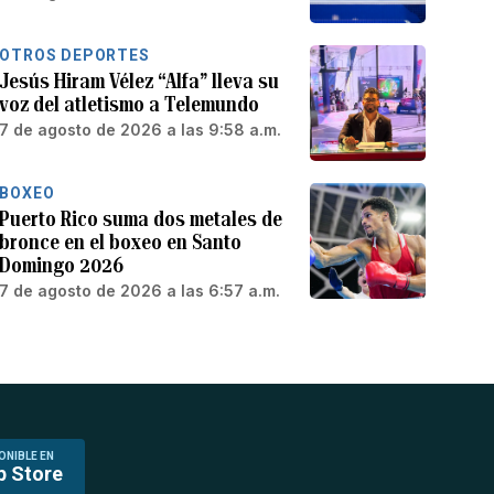
OTROS DEPORTES
Jesús Hiram Vélez “Alfa” lleva su
voz del atletismo a Telemundo
7 de agosto de 2026 a las 9:58 a.m.
BOXEO
Puerto Rico suma dos metales de
bronce en el boxeo en Santo
Domingo 2026
7 de agosto de 2026 a las 6:57 a.m.
ONIBLE EN
p Store