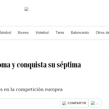
Béisbol
Boxeo
Voleibol
Tenis
Baloncesto
Otros d
Roma y conquista su séptima
los en la competición europea
...
COMPARTIR