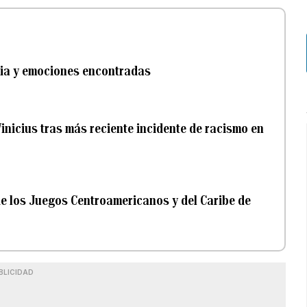
lgia y emociones encontradas
inicius tras más reciente incidente de racismo en
 de los Juegos Centroamericanos y del Caribe de
BLICIDAD