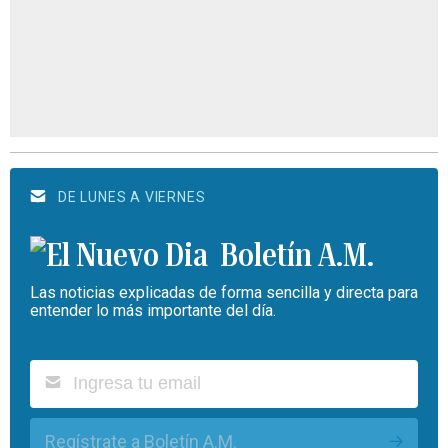
DE LUNES A VIERNES
Boletín A.M.
Las noticias explicadas de forma sencilla y directa para
entender lo más importante del día.
Regístrate a Boletín A.M.