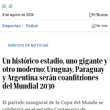
8 de agosto de 2026
91°
Bruma
Deportes
Fútbol
SERVICIO DE NOTICIAS
Un histórico estadio, uno gigante y
otro moderno: Uruguay, Paraguay
y Argentina serán coanfitriones
del Mundial 2030
El partido inaugural de la Copa del Mundo se
celebrará en el estadio Centenario de