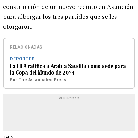
construcción de un nuevo recinto en Asunción
para albergar los tres partidos que se les
otorgaron.
RELACIONADAS
DEPORTES
La FIFA ratifica a Arabia Saudita como sede para
la Copa del Mundo de 2034
Por
The Associated Press
PUBLICIDAD
TAGS