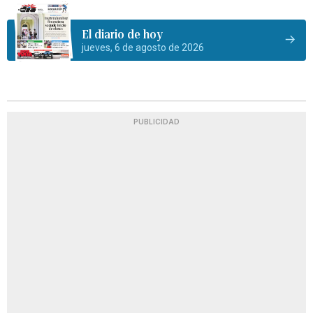
El diario de hoy
jueves, 6 de agosto de 2026
PUBLICIDAD