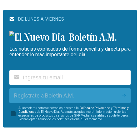
DE LUNES A VIERNES
Boletín A.M.
Las noticias explicadas de forma sencilla y directa para
entender lo más importante del día.
Regístrate a Boletín A.M.
Al someter tu correo electrónico, aceptas la
Política de Privacidad
y
Términos y
Condiciones
de El Nuevo Día. Además, aceptas recibir información u ofertas
especiales de productos o servicios de GFR Media, sus afiliadas o de terceros.
Podrás optar salirte de los boletines en cualquier momento.