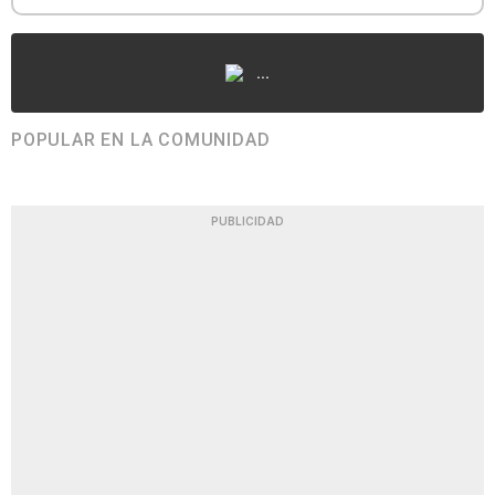
...
POPULAR EN LA COMUNIDAD
PUBLICIDAD