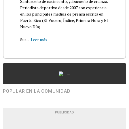
Santurceño de nacimiento, yabucoeño de crianza.
Periodista deportivo desde 2007 con experiencia
en los principales medios de prensa escrita en
Puerto Rico (El Vocero, Índice, Primera Hora y El
Nuevo Día).
Sus...
Leer más
...
POPULAR EN LA COMUNIDAD
PUBLICIDAD