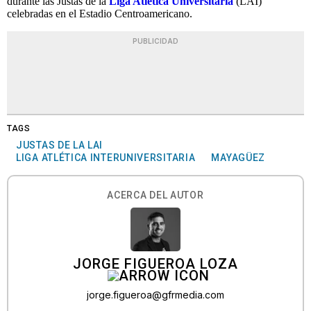
durante las Justas de la
Liga Atlética Universitaria
(LAI)
celebradas en el Estadio Centroamericano.
PUBLICIDAD
TAGS
JUSTAS DE LA LAI
LIGA ATLÉTICA INTERUNIVERSITARIA
MAYAGÜEZ
ACERCA DEL AUTOR
JORGE FIGUEROA LOZA
jorge.figueroa@gfrmedia.com