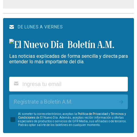
DE LUNES A VIERNES
Boletín A.M.
Las noticias explicadas de forma sencilla y directa para
entender lo más importante del día.
Regístrate a Boletín A.M.
Al someter tu correo electrónico, aceptas la
Política de Privacidad
y
Términos y
Condiciones
de El Nuevo Día. Además, aceptas recibir información u ofertas
especiales de productos o servicios de GFR Media, sus afiliadas o de terceros.
Podrás optar salirte de los boletines en cualquier momento.