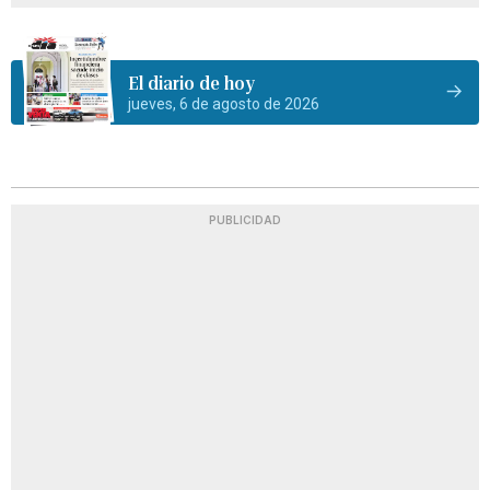
El diario de hoy
jueves, 6 de agosto de 2026
PUBLICIDAD