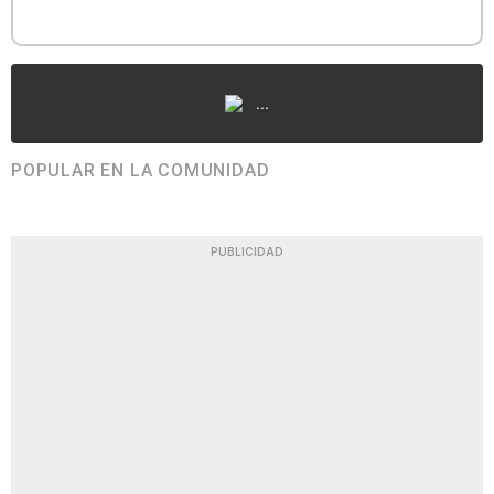
...
POPULAR EN LA COMUNIDAD
PUBLICIDAD