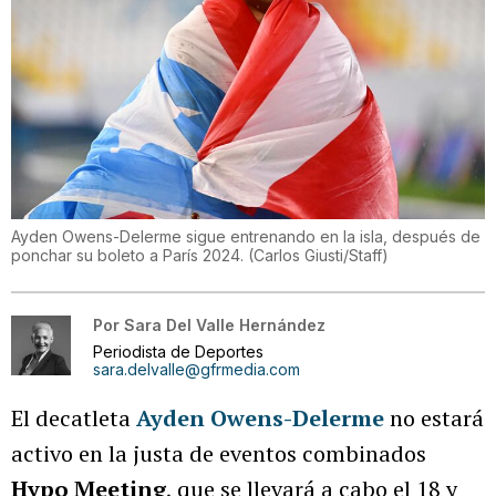
Ayden Owens-Delerme sigue entrenando en la isla, después de
ponchar su boleto a París 2024.
(
Carlos Giusti/Staff
)
Por
Sara Del Valle Hernández
Periodista de Deportes
sara.delvalle@gfrmedia.com
El decatleta
Ayden Owens-Delerme
no estará
activo en la justa de eventos combinados
Hypo Meeting
, que se llevará a cabo el 18 y