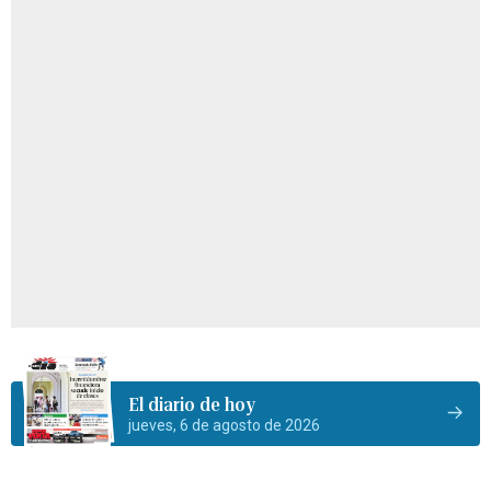
El diario de hoy
jueves, 6 de agosto de 2026