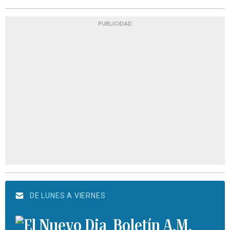
PUBLICIDAD
DE LUNES A VIERNES
Boletín A.M.