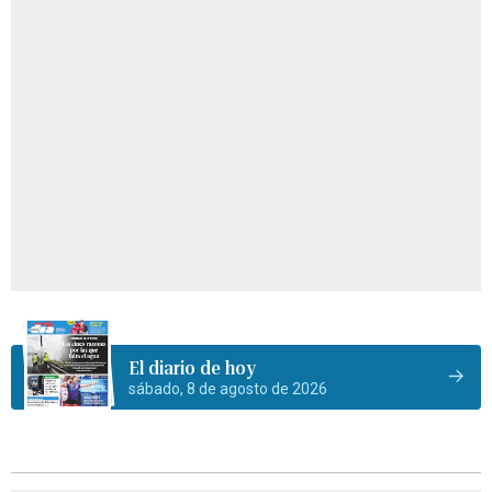
El diario de hoy
sábado, 8 de agosto de 2026