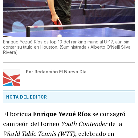
Enrique Yezué Ríos es top 10 del ranking mundial U-17, aún sin
contar su título en Houston.
(
Suministrada / Alberto O’Neill Silva
Rivera
)
Por
Redacción El Nuevo Día
NOTA DEL EDITOR
El boricua
Enrique Yezué Ríos
se consagró
campeón del torneo
Youth Contender
de la
World Table Tennis (WTT)
, celebrado en