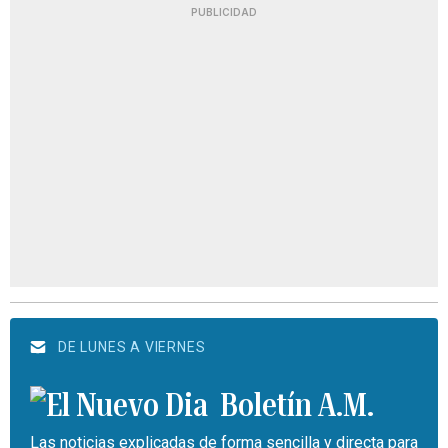
PUBLICIDAD
DE LUNES A VIERNES
Boletín A.M.
Las noticias explicadas de forma sencilla y directa para