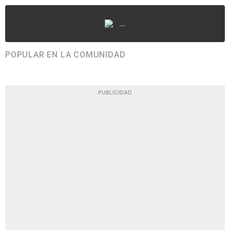
...
POPULAR EN LA COMUNIDAD
PUBLICIDAD