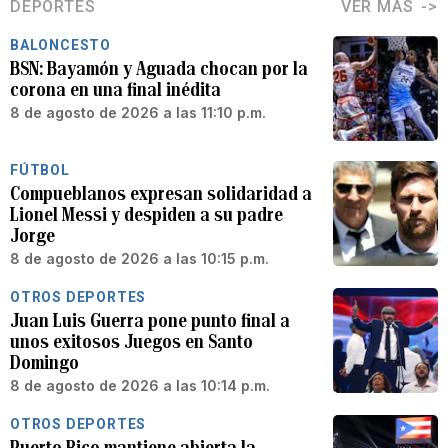
DEPORTES
VER MÁS
BALONCESTO
BSN: Bayamón y Aguada chocan por la
corona en una final inédita
8 de agosto de 2026 a las 11:10 p.m.
FÚTBOL
Compueblanos expresan solidaridad a
Lionel Messi y despiden a su padre
Jorge
8 de agosto de 2026 a las 10:15 p.m.
OTROS DEPORTES
Juan Luis Guerra pone punto final a
unos exitosos Juegos en Santo
Domingo
8 de agosto de 2026 a las 10:14 p.m.
OTROS DEPORTES
Puerto Rico mantiene abierta la