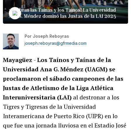
¡Celebran las Tainas y los Tainos! La Universidad
Ana G. Méndez dominó las Justas de la LAI 2025
Por
Joseph Reboyras
joseph.reboyras@gfrmedia.com
Mayagüez
-
Los Taínos y Taínas de la
Universidad Ana G. Méndez (UAGM) se
proclamaron el sábado campeones de las
Justas de Atletismo de la Liga Atlética
Interuniversitaria (LAI)
al destronar a los
Tigres y Tigresas de la Universidad
Interamericana de Puerto Rico (UIPR) en lo
que fue una jornada lluviosa en el Estadio José