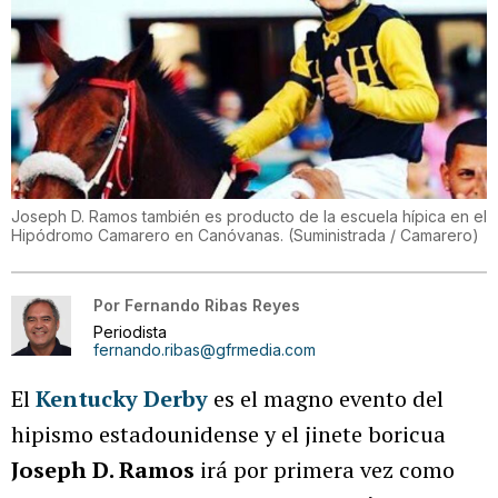
Joseph D. Ramos también es producto de la escuela hípica en el
Hipódromo Camarero en Canóvanas.
(
Suministrada / Camarero
)
Por
Fernando Ribas Reyes
Periodista
fernando.ribas@gfrmedia.com
El
Kentucky Derby
es el magno evento del
hipismo estadounidense y el jinete boricua
Joseph D. Ramos
irá por primera vez como