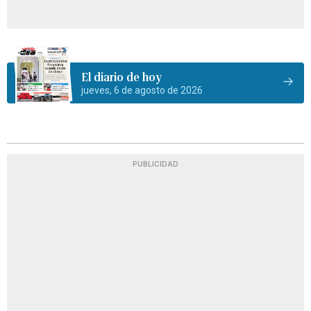
El diario de hoy
jueves, 6 de agosto de 2026
PUBLICIDAD