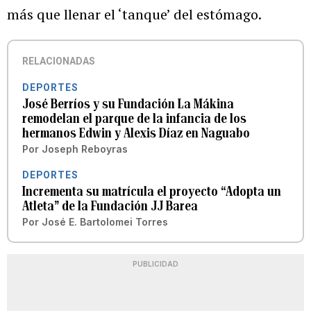
más que llenar el ‘tanque’ del estómago.
RELACIONADAS
DEPORTES
José Berríos y su Fundación La Mákina
remodelan el parque de la infancia de los
hermanos Edwin y Alexis Díaz en Naguabo
Por
Joseph Reboyras
DEPORTES
Incrementa su matrícula el proyecto “Adopta un
Atleta” de la Fundación JJ Barea
Por
José E. Bartolomei Torres
PUBLICIDAD