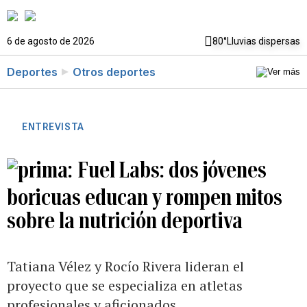
6 de agosto de 2026
80°
Lluvias dispersas
Deportes
Otros deportes
ENTREVISTA
Fuel Labs: dos jóvenes
boricuas educan y rompen mitos
sobre la nutrición deportiva
Tatiana Vélez y Rocío Rivera lideran el
proyecto que se especializa en atletas
profesionales y aficionados