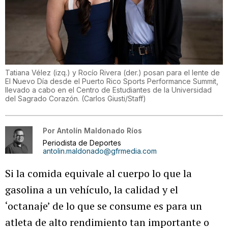
Tatiana Vélez (izq.) y Rocío Rivera (der.) posan para el lente de
El Nuevo Día desde el Puerto Rico Sports Performance Summit,
llevado a cabo en el Centro de Estudiantes de la Universidad
del Sagrado Corazón.
(
Carlos Giusti/Staff
)
Por
Antolín Maldonado Ríos
Periodista de Deportes
antolin.maldonado@gfrmedia.com
Si la comida equivale al cuerpo lo que la
gasolina a un vehículo, la calidad y el
‘octanaje’ de lo que se consume es para un
atleta de alto rendimiento tan importante o