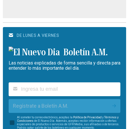
DE LUNES A VIERNES
Boletín A.M.
Las noticias explicadas de forma sencilla y directa para
entender lo más importante del día.
Regístrate a Boletín A.M.
Al someter tu correo electrónico, aceptas la
Política de Privacidad
y
Términos y
Condiciones
de El Nuevo Día. Además, aceptas recibir información u ofertas
especiales de productos o servicios de GFR Media, sus afiliadas o de terceros.
Podrás optar salirte de los boletines en cualquier momento.