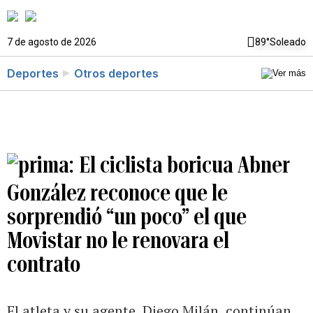
7 de agosto de 2026
89°
Soleado
Deportes
Otros deportes
El ciclista boricua Abner
González reconoce que le
sorprendió “un poco” el que
Movistar no le renovara el
contrato
El atleta y su agente, Diego Milán, continúan