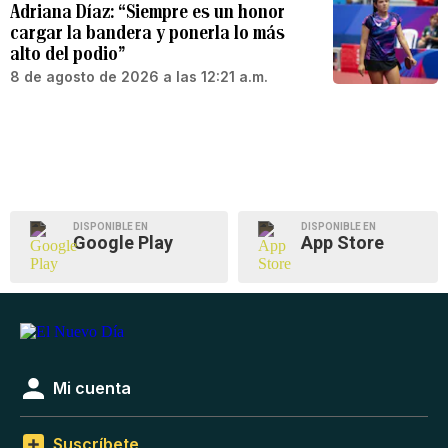
Adriana Díaz: “Siempre es un honor
cargar la bandera y ponerla lo más
alto del podio”
8 de agosto de 2026 a las 12:21 a.m.
DISPONIBLE EN
DISPONIBLE EN
Google Play
App Store
Mi cuenta
Suscríbete