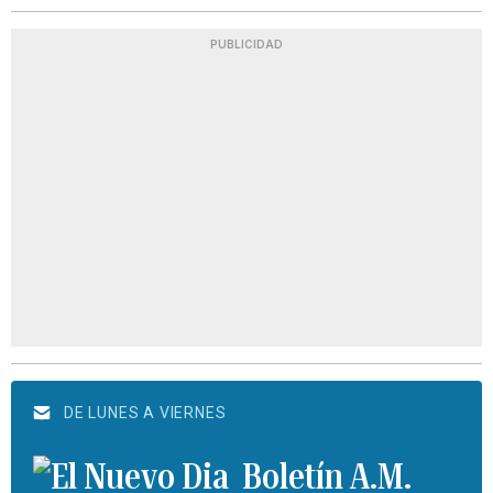
PUBLICIDAD
DE LUNES A VIERNES
Boletín A.M.