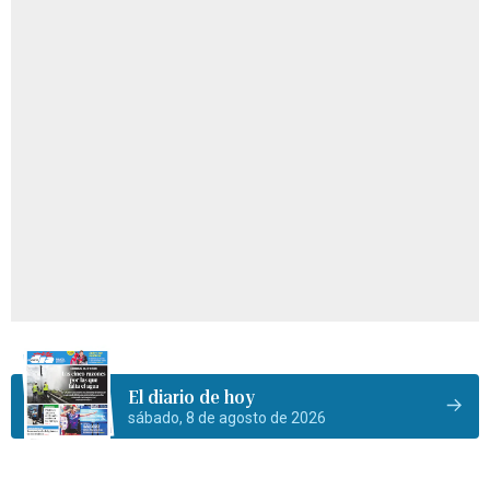
El diario de hoy
sábado, 8 de agosto de 2026