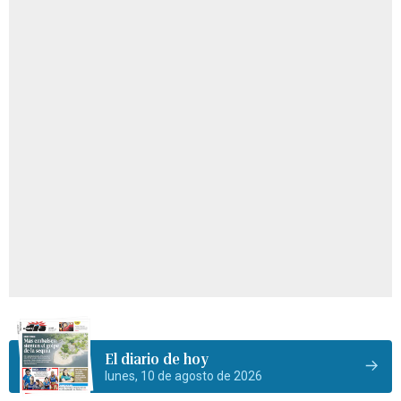
El diario de hoy
lunes, 10 de agosto de 2026