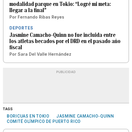
modalidad parque en Tokio: “Logré mi meta:
llegar a la final”
Por
Fernando Ribas Reyes
DEPORTES
Jasmine Camacho-Quinn no fue incluida entre
los atletas becados por el DRD en el pasado año
fiscal
Por
Sara Del Valle Hernández
PUBLICIDAD
TAGS
BORICUAS EN TOKIO
JASMINE CAMACHO-QUINN
COMITÉ OLÍMPICO DE PUERTO RICO