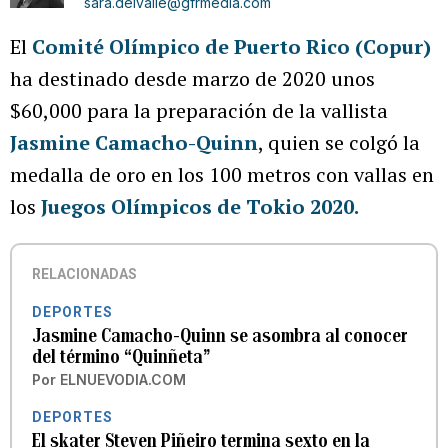
sara.delvalle@gfrmedia.com
El
Comité Olímpico de Puerto Rico (Copur)
ha destinado desde marzo de 2020 unos
$60,000 para la preparación de la vallista
Jasmine Camacho-Quinn
, quien se colgó la
medalla de oro en los 100 metros con vallas en
los
Juegos Olímpicos de Tokio 2020.
RELACIONADAS
DEPORTES
Jasmine Camacho-Quinn se asombra al conocer
del término “Quinñeta”
Por
ELNUEVODIA.COM
DEPORTES
El skater Steven Piñeiro termina sexto en la