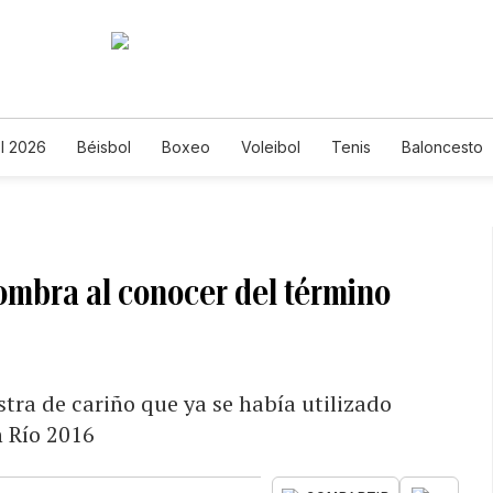
l 2026
Béisbol
Boxeo
Voleibol
Tenis
Baloncesto
mbra al conocer del término
tra de cariño que ya se había utilizado
n Río 2016