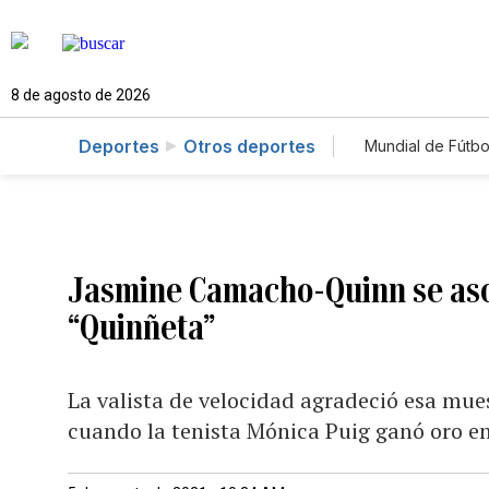
8 de agosto de 2026
Deportes
Otros deportes
Mundial de Fútbo
Jasmine Camacho-Quinn se aso
“Quinñeta”
La valista de velocidad agradeció esa mues
cuando la tenista Mónica Puig ganó oro e