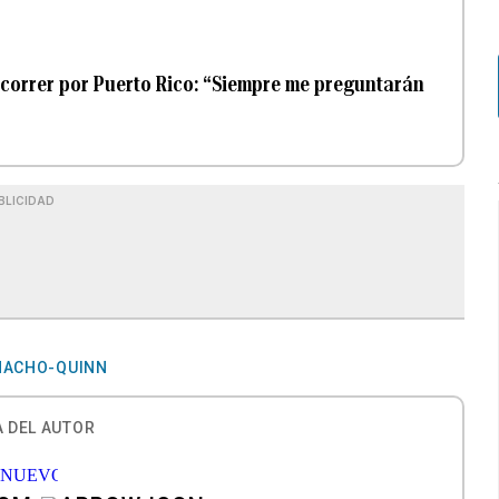
correr por Puerto Rico: “Siempre me preguntarán
BLICIDAD
MACHO-QUINN
 DEL AUTOR