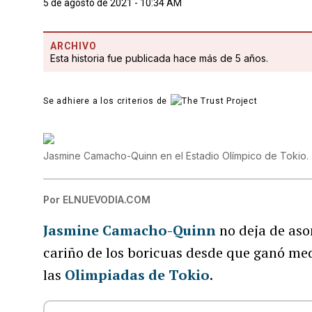
5 de agosto de 2021 - 10:34 AM
ARCHIVO
Esta historia fue publicada hace más de 5 años.
Se adhiere a los criterios de
Jasmine Camacho-Quinn en el Estadio Olímpico de Tokio.
Por
ELNUEVODIA.COM
Jasmine Camacho-Quinn
no deja de aso
cariño de los boricuas desde que ganó med
las
Olimpiadas de Tokio
.