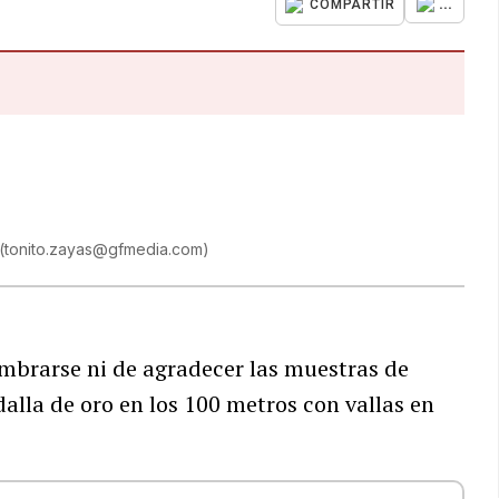
...
COMPARTIR
(
tonito.zayas@gfmedia.com
)
mbrarse ni de agradecer las muestras de
alla de oro en los 100 metros con vallas en