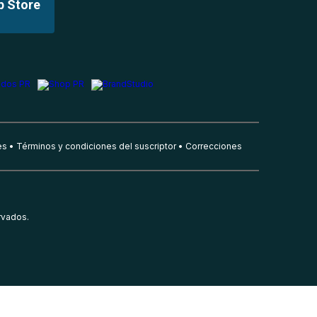
p Store
es
Términos y condiciones del suscriptor
Correcciones
rvados.