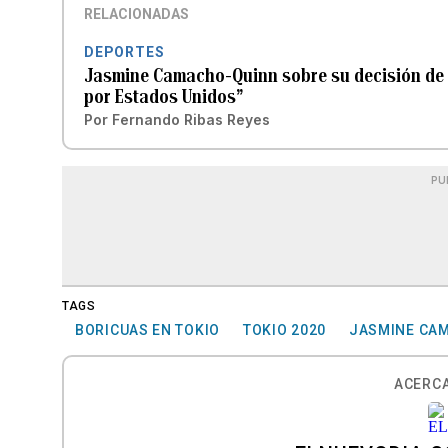
RELACIONADAS
DEPORTES
Jasmine Camacho-Quinn sobre su decisión de 
por Estados Unidos”
Por
Fernando Ribas Reyes
PU
TAGS
BORICUAS EN TOKIO
TOKIO 2020
JASMINE CA
ACERCA