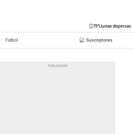
79°
Lluvias dispersas
Fútbol
Suscriptores
PUBLICIDAD