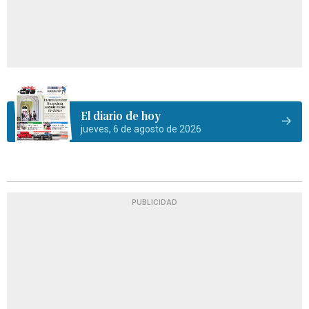
El diario de hoy
jueves, 6 de agosto de 2026
PUBLICIDAD