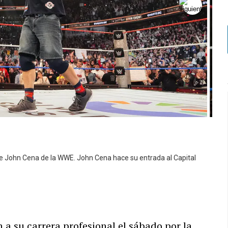
nte John Cena de la WWE. John Cena hace su entrada al Capital
 a su carrera profesional el sábado por la