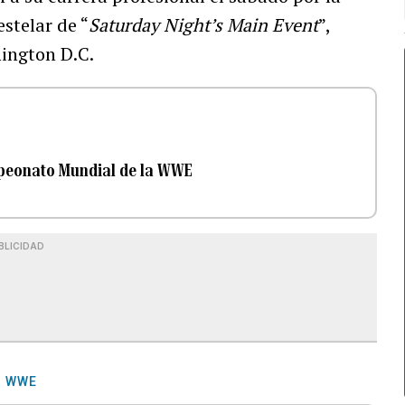
estelar de “
Saturday Night’s Main Event
”,
ington D.C.
mpeonato Mundial de la WWE
BLICIDAD
WWE