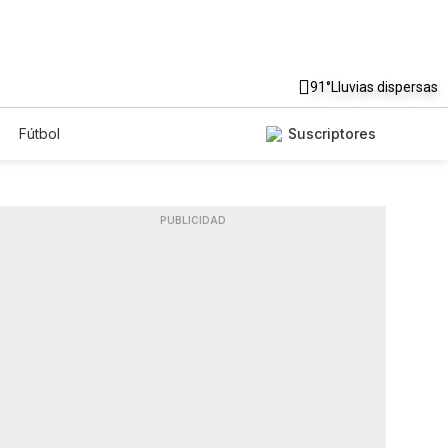
91°
Lluvias dispersas
Fútbol
Suscriptores
PUBLICIDAD