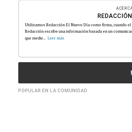
ACERCA
REDACCIÓN
Utilizamos Redacción El Nuevo Día como firma, cuando el
Redacción escribe una información basada en un comunicado
que medie...
Leer más
POPULAR EN LA COMUNIDAD