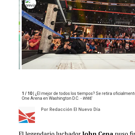
1 / 10 |
¿El mejor de todos los tiempos? Se retira oficialme
One Arena en Washington D.C.
- WWE
Por
Redacción El Nuevo Día
El legendario luchador
John Cena
puso fin