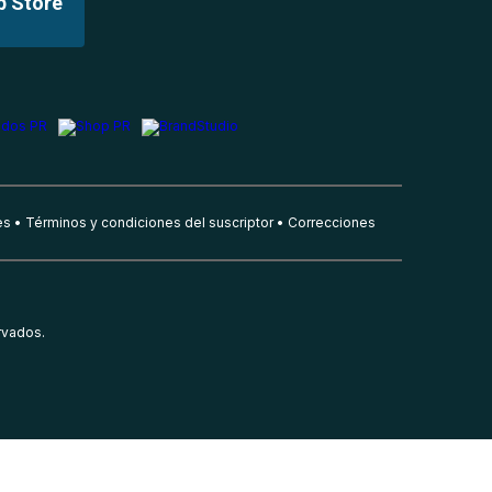
p Store
es
Términos y condiciones del suscriptor
Correcciones
rvados.