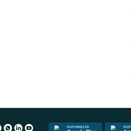
DISPONIBLE EN
DISP