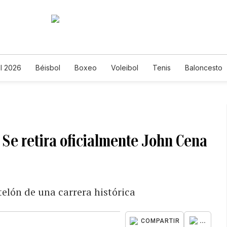
l 2026
Béisbol
Boxeo
Voleibol
Tenis
Baloncesto
 Se retira oficialmente John Cena
telón de una carrera histórica
...
COMPARTIR