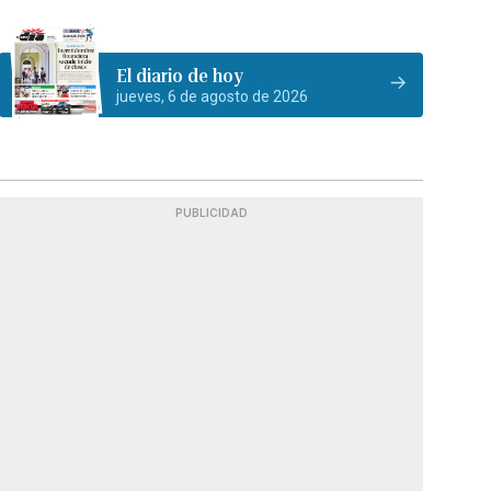
El diario de hoy
jueves, 6 de agosto de 2026
PUBLICIDAD