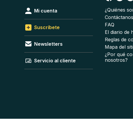
¿Quiénes s
Mi cuenta
Contáctano
FAQ
Suscríbete
El diario de
Reglas de c
Newsletters
Mapa del sit
¿Por qué co
nosotros?
Servicio al cliente