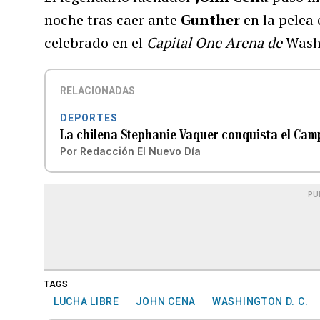
noche tras caer ante
Gunther
en la pelea 
celebrado en el
Capital One Arena de
Wash
RELACIONADAS
DEPORTES
La chilena Stephanie Vaquer conquista el Ca
Por
Redacción El Nuevo Día
PU
TAGS
LUCHA LIBRE
JOHN CENA
WASHINGTON D. C.