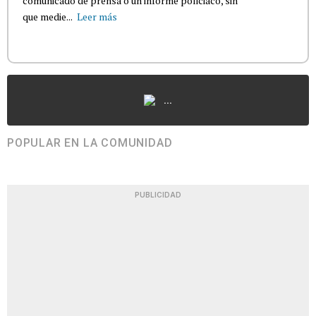
comunicado de prensa o un informe policiaco, sin
que medie...
Leer más
...
POPULAR EN LA COMUNIDAD
PUBLICIDAD