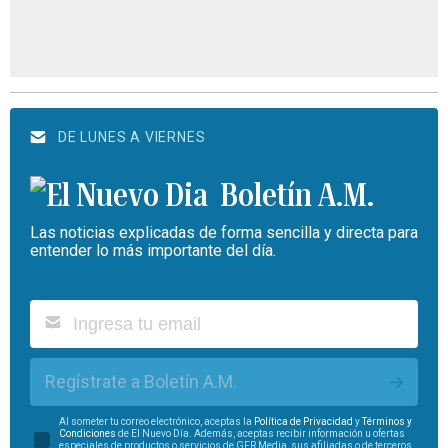
DE LUNES A VIERNES
Boletín A.M.
Las noticias explicadas de forma sencilla y directa para
entender lo más importante del día.
Regístrate a Boletín A.M.
Al someter tu correo electrónico, aceptas la
Política de Privacidad
y
Términos y
Condiciones
de El Nuevo Día. Además, aceptas recibir información u ofertas
especiales de productos o servicios de GFR Media, sus afiliadas o de terceros.