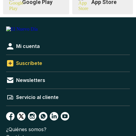
Google Play
App Store
Mi cuenta
Suscríbete
Newsletters
Servicio al cliente
¿Quiénes somos?