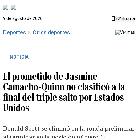
9 de agosto de 2026
82°
Bruma
Deportes
Otros deportes
NOTICIA
El prometido de Jasmine
Camacho-Quinn no clasificó a la
final del triple salto por Estados
Unidos
Donald Scott se eliminó en la ronda preliminar
al terminar en la posición número 14