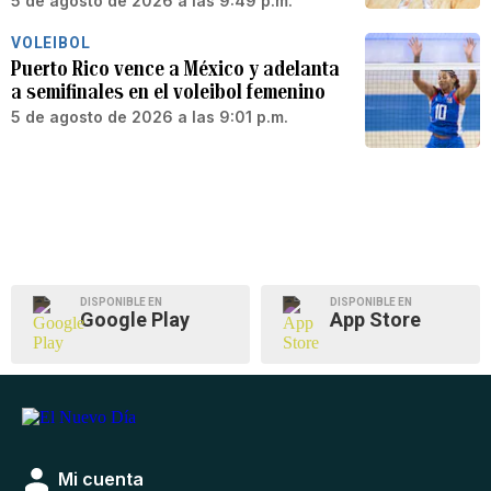
5 de agosto de 2026 a las 9:49 p.m.
VOLEIBOL
Puerto Rico vence a México y adelanta
a semifinales en el voleibol femenino
5 de agosto de 2026 a las 9:01 p.m.
DISPONIBLE EN
DISPONIBLE EN
Google Play
App Store
Mi cuenta