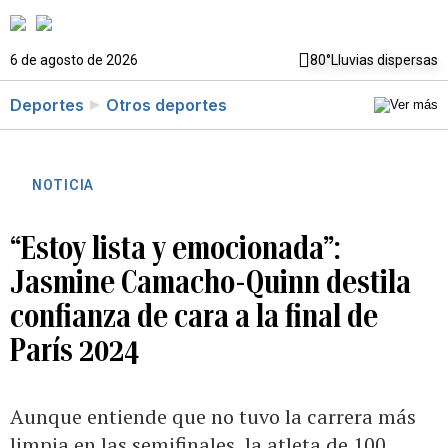
6 de agosto de 2026
80°
Lluvias dispersas
Deportes
Otros deportes
NOTICIA
“Estoy lista y emocionada”:
Jasmine Camacho-Quinn destila
confianza de cara a la final de
París 2024
Aunque entiende que no tuvo la carrera más
limpia en las semifinales, la atleta de 100