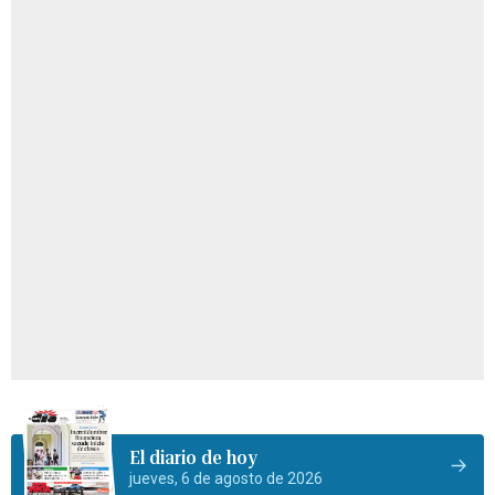
El diario de hoy
jueves, 6 de agosto de 2026