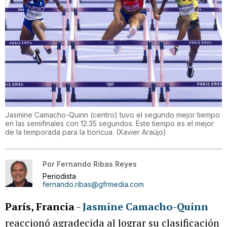
Jasmine Camacho-Quinn (centro) tuvo el segundo mejor tiempo
en las semifinales con 12.35 segundos. Este tiempo es el mejor
de la temporada para la boricua.
(
Xavier Araújo
)
Por
Fernando Ribas Reyes
Periodista
fernando.ribas@gfrmedia.com
París, Francia
-
Jasmine Camacho-Quinn
reaccionó agradecida al lograr su clasificación