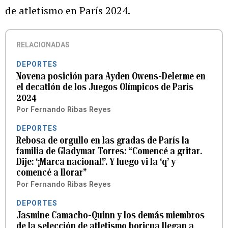
de atletismo en París 2024.
RELACIONADAS
DEPORTES
Novena posición para Ayden Owens-Delerme en
el decatlón de los Juegos Olímpicos de París
2024
Por
Fernando Ribas Reyes
DEPORTES
Rebosa de orgullo en las gradas de París la
familia de Gladymar Torres: “Comencé a gritar.
Dije: ‘¡Marca nacional!’. Y luego vi la ‘q’ y
comencé a llorar”
Por
Fernando Ribas Reyes
DEPORTES
Jasmine Camacho-Quinn y los demás miembros
de la selección de atletismo boricua llegan a