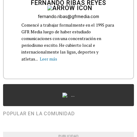
FERNANDO RIBAS REYES
fernando.ribas@gfrmedia.com
Comencé a trabajar formalmente en el 1995 para
GFR Media luego de haber estudiado
comunicaciones con una concentración en
periodismo escrito. He cubierto local e
internacionalmente las ligas, deportes y
atletas...
Leer más
...
POPULAR EN LA COMUNIDAD
PUBLICIDAD