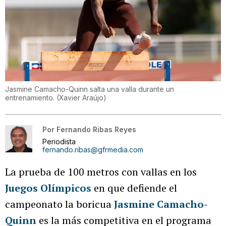
Jasmine Camacho-Quinn salta una valla durante un
entrenamiento.
(
Xavier Araújo
)
Por
Fernando Ribas Reyes
Periodista
fernando.ribas@gfrmedia.com
La prueba de 100 metros con vallas en los
Juegos Olímpicos
en que defiende el
campeonato la boricua
Jasmine Camacho-
Quinn
es la más competitiva en el programa