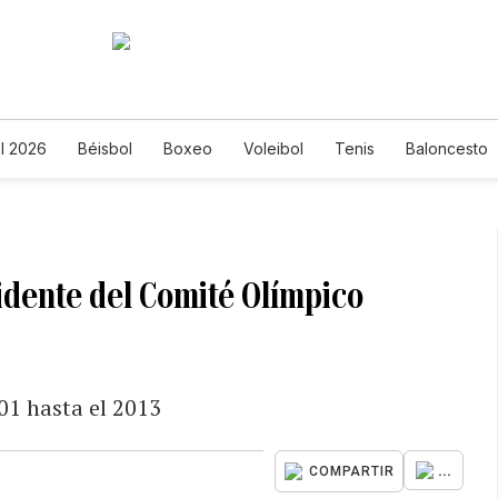
l 2026
Béisbol
Boxeo
Voleibol
Tenis
Baloncesto
idente del Comité Olímpico
01 hasta el 2013
...
COMPARTIR