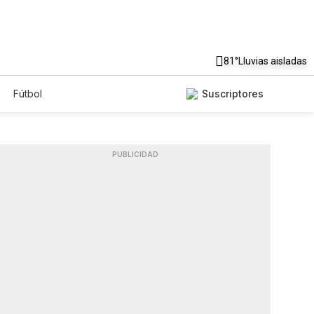
81°
Lluvias aisladas
Fútbol
Suscriptores
PUBLICIDAD