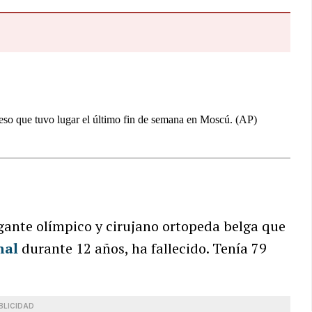
gante olímpico y cirujano ortopeda belga que
nal
durante 12 años, ha fallecido. Tenía 79
BLICIDAD