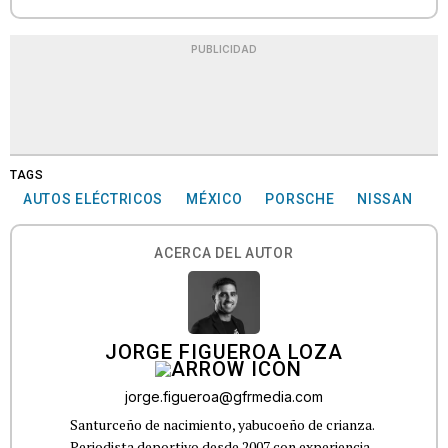
PUBLICIDAD
TAGS
AUTOS ELÉCTRICOS
MÉXICO
PORSCHE
NISSAN
ACERCA DEL AUTOR
JORGE FIGUEROA LOZA
jorge.figueroa@gfrmedia.com
Santurceño de nacimiento, yabucoeño de crianza.
Periodista deportivo desde 2007 con experiencia