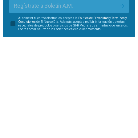
Regístrate a Boletín A.M.
Al someter tu correo electrónico, aceptas la
Política de Privacidad
y
Términos y
Condiciones
de El Nuevo Día. Además, aceptas recibir información u ofertas
especiales de productos o servicios de GFR Media, sus afiliadas o de terceros.
Podrás optar salirte de los boletines en cualquier momento.