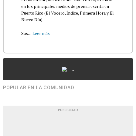
en los principales medios de prensa escrita en
Puerto Rico (El Vocero, Índice, Primera Hora y El
Nuevo Día).
Sus...
Leer más
...
POPULAR EN LA COMUNIDAD
PUBLICIDAD