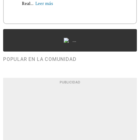
Real...
Leer más
...
POPULAR EN LA COMUNIDAD
PUBLICIDAD