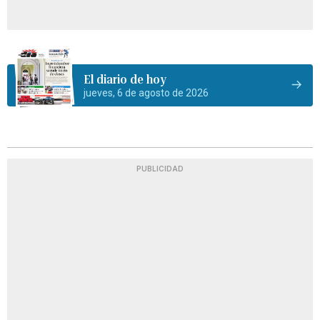
El diario de hoy
jueves, 6 de agosto de 2026
PUBLICIDAD