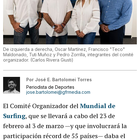
De izquierda a derecha, Oscar Martínez, Francisco "Teco"
Maldonado, Tuti Muñoz y Pedro Zorrilla, integrantes del comité
organizador.
(
Carlos Rivera Giusti
)
Por
José E. Bartolomei Torres
Periodista de Deportes
jose.bartolomei@gfrmedia.com
El Comité Organizador del
Mundial de
Surfing
, que se llevará a cabo del 23 de
febrero al 3 de marzo —y que involucrará la
participación récord de 55 países— daba el