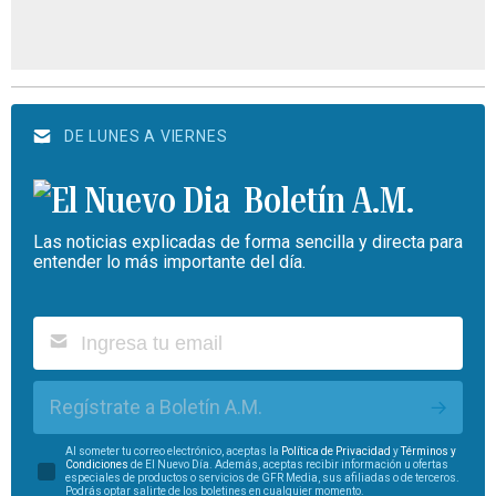
DE LUNES A VIERNES
Boletín A.M.
Las noticias explicadas de forma sencilla y directa para
entender lo más importante del día.
Regístrate a Boletín A.M.
Al someter tu correo electrónico, aceptas la
Política de Privacidad
y
Términos y
Condiciones
de El Nuevo Día. Además, aceptas recibir información u ofertas
especiales de productos o servicios de GFR Media, sus afiliadas o de terceros.
Podrás optar salirte de los boletines en cualquier momento.