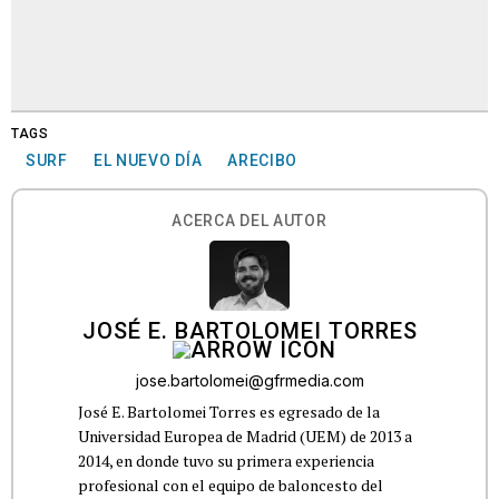
TAGS
SURF
EL NUEVO DÍA
ARECIBO
ACERCA DEL AUTOR
JOSÉ E. BARTOLOMEI TORRES
jose.bartolomei@gfrmedia.com
José E. Bartolomei Torres es egresado de la
Universidad Europea de Madrid (UEM) de 2013 a
2014, en donde tuvo su primera experiencia
profesional con el equipo de baloncesto del