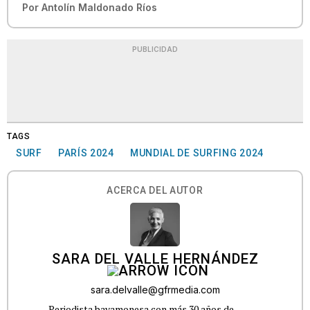
Por
Antolín Maldonado Ríos
PUBLICIDAD
TAGS
SURF
PARÍS 2024
MUNDIAL DE SURFING 2024
ACERCA DEL AUTOR
SARA DEL VALLE HERNÁNDEZ
sara.delvalle@gfrmedia.com
Periodista bayamonesa con más 30 años de