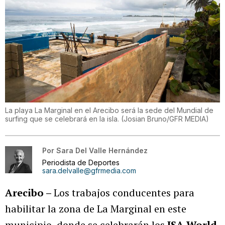
La playa La Marginal en el Arecibo será la sede del Mundial de
surfing que se celebrará en la isla.
(
Josian Bruno/GFR MEDIA
)
Por
Sara Del Valle Hernández
Periodista de Deportes
sara.delvalle@gfrmedia.com
Arecibo –
Los trabajos conducentes para
habilitar la zona de La Marginal en este
municipio, donde se celebrarán los
ISA World