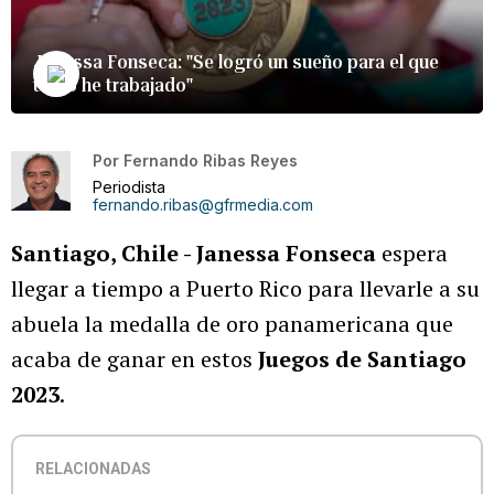
Janessa Fonseca: "Se logró un sueño para el que
tanto he trabajado"
Por
Fernando Ribas Reyes
Periodista
fernando.ribas@gfrmedia.com
Santiago, Chile - Janessa Fonseca
espera
llegar a tiempo a Puerto Rico para llevarle a su
abuela la medalla de oro panamericana que
acaba de ganar en estos
Juegos de Santiago
2023
.
RELACIONADAS