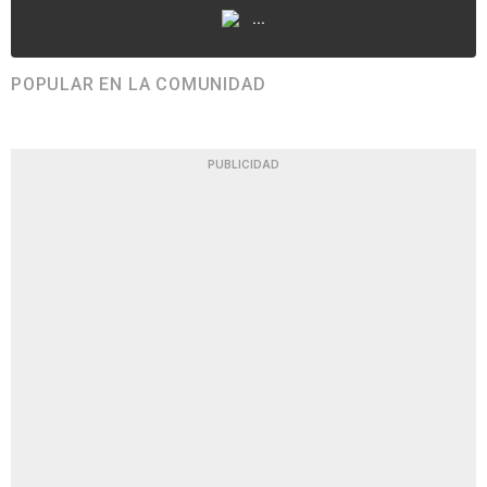
...
POPULAR EN LA COMUNIDAD
PUBLICIDAD