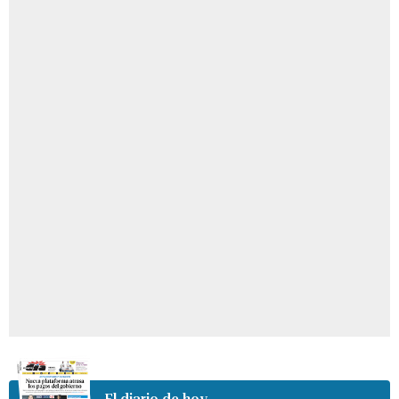
El diario de hoy