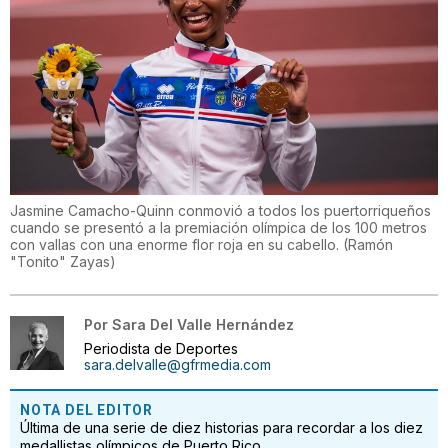
Jasmine Camacho-Quinn conmovió a todos los puertorriqueños
cuando se presentó a la premiación olímpica de los 100 metros
con vallas con una enorme flor roja en su cabello.
(
Ramón
"Tonito" Zayas
)
Por
Sara Del Valle Hernández
Periodista de Deportes
sara.delvalle@gfrmedia.com
NOTA DEL EDITOR
Última de una serie de diez historias para recordar a los diez
medallistas olímpicos de Puerto Rico.