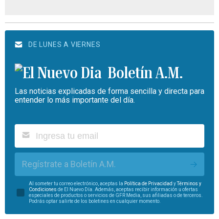
DE LUNES A VIERNES
Boletín A.M.
Las noticias explicadas de forma sencilla y directa para
entender lo más importante del día.
Regístrate a Boletín A.M.
Al someter tu correo electrónico, aceptas la
Política de Privacidad
y
Términos y
Condiciones
de El Nuevo Día. Además, aceptas recibir información u ofertas
especiales de productos o servicios de GFR Media, sus afiliadas o de terceros.
Podrás optar salirte de los boletines en cualquier momento.