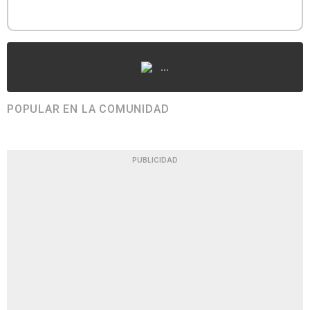
...
POPULAR EN LA COMUNIDAD
PUBLICIDAD