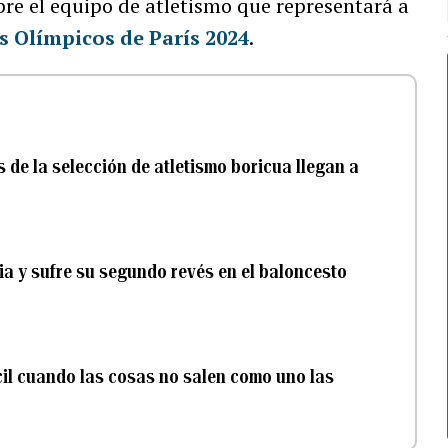
bre el equipo de atletismo que representará a
s Olímpicos de París 2024
.
e la selección de atletismo boricua llegan a
ia y sufre su segundo revés en el baloncesto
ícil cuando las cosas no salen como uno las