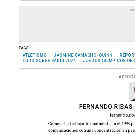
PU
TAGS
ATLETISMO
JASMINE CAMACHO-QUINN
REPORT
TODO SOBRE PARÍS 2024
JUEGOS OLÍMPICOS DE 
ACERCA
FERNANDO RIBAS 
fernando.ri
Comencé a trabajar formalmente en el 1995 p
comunicaciones con una concentración en perio