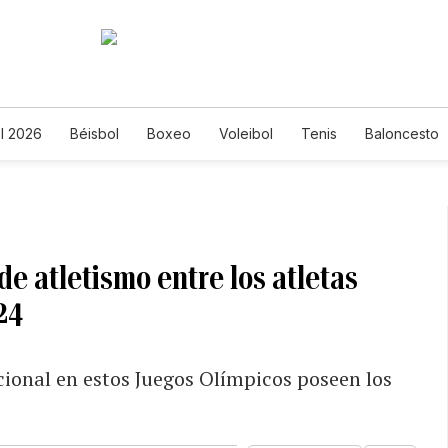
l 2026
Béisbol
Boxeo
Voleibol
Tenis
Baloncesto
e atletismo entre los atletas
24
ional en estos Juegos Olímpicos poseen los