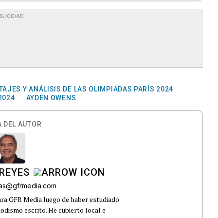
BLICIDAD
AJES Y ANÁLISIS DE LAS OLIMPIADAS PARÍS 2024
2024
AYDEN OWENS
 DEL AUTOR
REYES
bas@gfrmedia.com
ara GFR Media luego de haber estudiado
dismo escrito. He cubierto local e