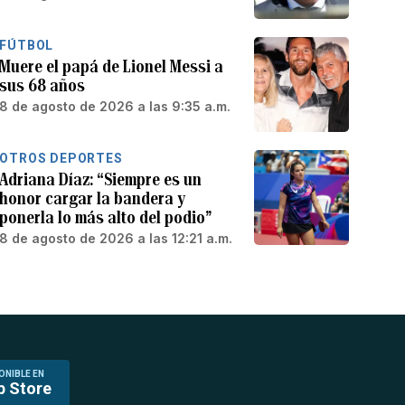
FÚTBOL
Muere el papá de Lionel Messi a
sus 68 años
8 de agosto de 2026 a las 9:35 a.m.
OTROS DEPORTES
Adriana Díaz: “Siempre es un
honor cargar la bandera y
ponerla lo más alto del podio”
8 de agosto de 2026 a las 12:21 a.m.
ONIBLE EN
p Store