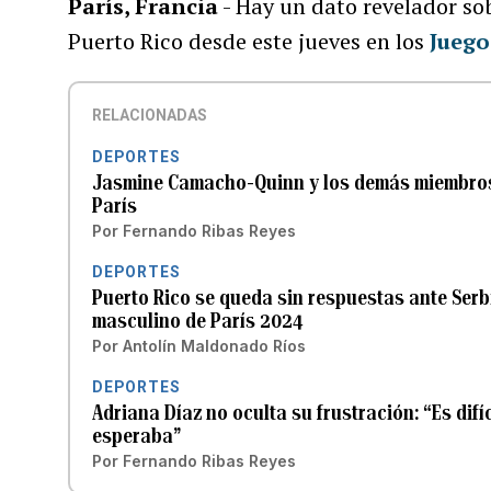
París, Francia
- Hay un dato revelador so
Puerto Rico desde este jueves en los
Juego
RELACIONADAS
DEPORTES
Jasmine Camacho-Quinn y los demás miembros d
París
Por
Fernando Ribas Reyes
DEPORTES
Puerto Rico se queda sin respuestas ante Serb
masculino de París 2024
Por
Antolín Maldonado Ríos
DEPORTES
Adriana Díaz no oculta su frustración: “Es dif
esperaba”
Por
Fernando Ribas Reyes