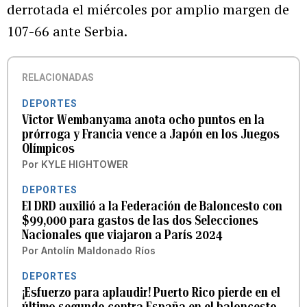
derrotada el miércoles por amplio margen de
107-66 ante Serbia.
RELACIONADAS
DEPORTES
Victor Wembanyama anota ocho puntos en la
prórroga y Francia vence a Japón en los Juegos
Olímpicos
Por
KYLE HIGHTOWER
DEPORTES
El DRD auxilió a la Federación de Baloncesto con
$99,000 para gastos de las dos Selecciones
Nacionales que viajaron a París 2024
Por
Antolín Maldonado Ríos
DEPORTES
¡Esfuerzo para aplaudir! Puerto Rico pierde en el
último segundo contra España en el baloncesto