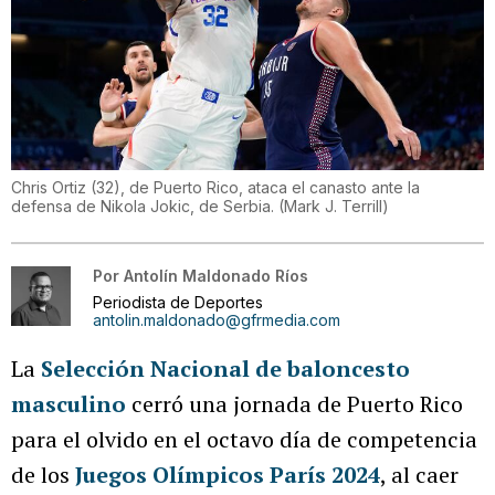
Chris Ortiz (32), de Puerto Rico, ataca el canasto ante la
defensa de Nikola Jokic, de Serbia.
(
Mark J. Terrill
)
Por
Antolín Maldonado Ríos
Periodista de Deportes
antolin.maldonado@gfrmedia.com
La
Selección Nacional de baloncesto
masculino
cerró una jornada de Puerto Rico
para el olvido en el octavo día de competencia
de los
Juegos Olímpicos París 2024
, al caer