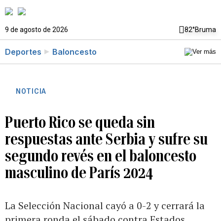
9 de agosto de 2026
82°
Bruma
Deportes
Baloncesto
NOTICIA
Puerto Rico se queda sin
respuestas ante Serbia y sufre su
segundo revés en el baloncesto
masculino de París 2024
La Selección Nacional cayó a 0-2 y cerrará la
primera ronda el sábado contra Estados