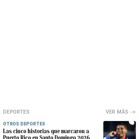
DEPORTES
VER MÁS
OTROS DEPORTES
Las cinco historias que marcaron a
Puerto Rico en Santo Domingo 2026