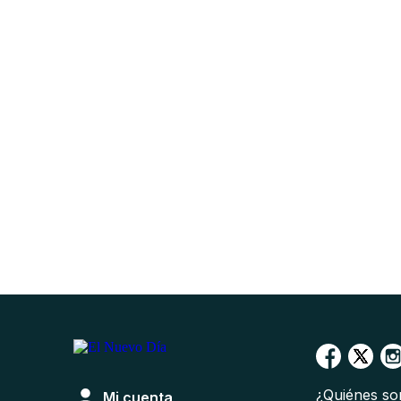
¿Quiénes s
Mi cuenta