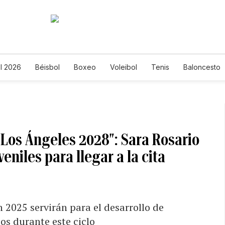
l 2026
Béisbol
Boxeo
Voleibol
Tenis
Baloncesto
 Los Ángeles 2028″: Sara Rosario
veniles para llegar a la cita
2025 servirán para el desarrollo de
cos durante este ciclo