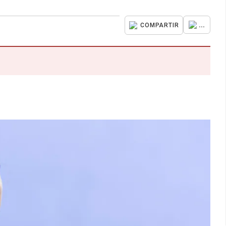
...
COMPARTIR