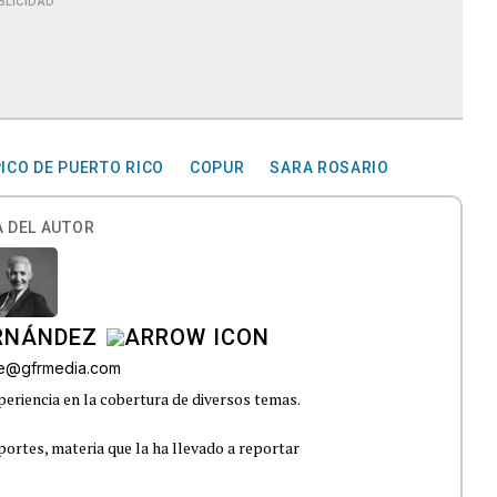
BLICIDAD
ICO DE PUERTO RICO
COPUR
SARA ROSARIO
 DEL AUTOR
ERNÁNDEZ
lle@gfrmedia.com
eriencia en la cobertura de diversos temas.
portes, materia que la ha llevado a reportar