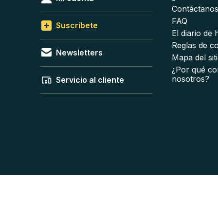
Contáctano
FAQ
Suscríbete
El diario de
Reglas de c
Newsletters
Mapa del sit
¿Por qué co
nosotros?
Servicio al cliente