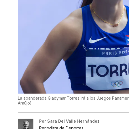
La abanderada Gladymar Torres irá a los Juegos Panameri
Araújo
)
Por
Sara Del Valle Hernández
Periodista de Deportes