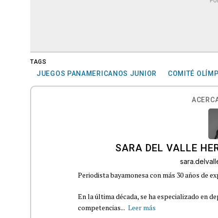
PU
TAGS
JUEGOS PANAMERICANOS JUNIOR
COMITÉ OLÍMP
ACERCA
SARA DEL VALLE H
sara.delva
Periodista bayamonesa con más 30 años de exp
En la última década, se ha especializado en de
competencias...
Leer más