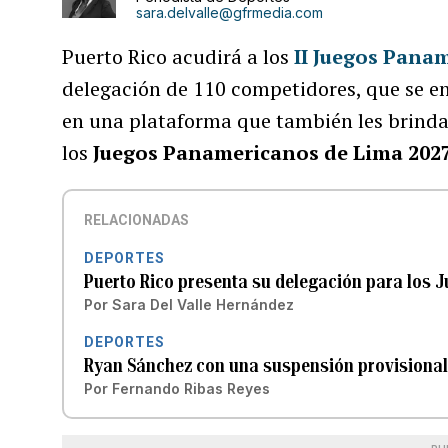
sara.delvalle@gfrmedia.com
Puerto Rico acudirá a los
II Juegos Pana
delegación de 110 competidores, que se en
en una plataforma que también les brinda
los
Juegos Panamericanos de Lima 202
RELACIONADAS
DEPORTES
Puerto Rico presenta su delegación para los
Por
Sara Del Valle Hernández
DEPORTES
Ryan Sánchez con una suspensión provisional d
Por
Fernando Ribas Reyes