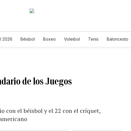
l 2026
Béisbol
Boxeo
Voleibol
Tenis
Baloncesto
ndario de los Juegos
 con el béisbol y el 22 con el críquet,
namericano