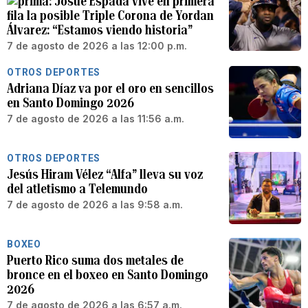
Josué Espada vive en primera
fila la posible Triple Corona de Yordan
Álvarez: “Estamos viendo historia”
7 de agosto de 2026 a las 12:00 p.m.
OTROS DEPORTES
Adriana Díaz va por el oro en sencillos
en Santo Domingo 2026
7 de agosto de 2026 a las 11:56 a.m.
OTROS DEPORTES
Jesús Hiram Vélez “Alfa” lleva su voz
del atletismo a Telemundo
7 de agosto de 2026 a las 9:58 a.m.
BOXEO
Puerto Rico suma dos metales de
bronce en el boxeo en Santo Domingo
2026
7 de agosto de 2026 a las 6:57 a.m.