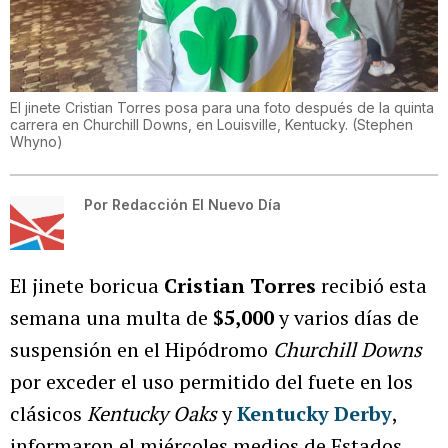
El jinete Cristian Torres posa para una foto después de la quinta
carrera en Churchill Downs, en Louisville, Kentucky.
(
Stephen
Whyno
)
Por
Redacción El Nuevo Día
El jinete boricua
Cristian Torres
recibió esta
semana una multa de
$5,000
y varios días de
suspensión en el Hipódromo
Churchill Downs
por exceder el uso permitido del fuete en los
clásicos
Kentucky Oaks
y
Kentucky Derby
,
informaron el miércoles medios de Estados