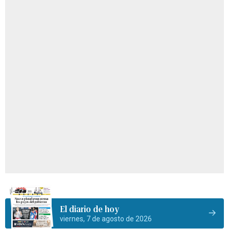
El diario de hoy
viernes, 7 de agosto de 2026