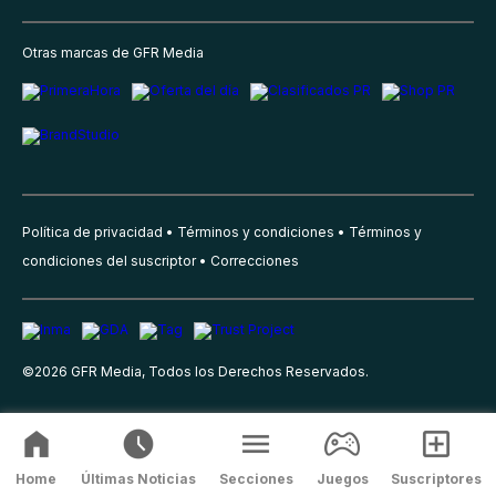
Otras marcas de GFR Media
Política de privacidad
Términos y condiciones
Términos y
condiciones del suscriptor
Correcciones
©
2026
GFR Media, Todos los Derechos Reservados.
Home
Últimas Noticias
Secciones
Juegos
Suscriptores