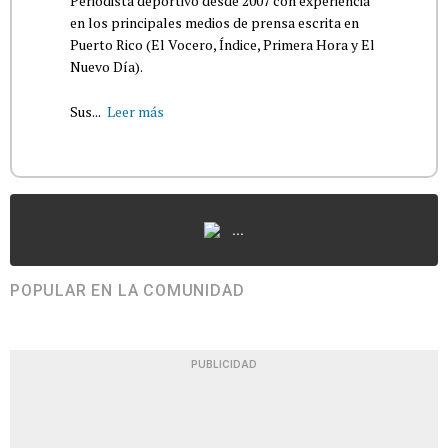
Periodista deportivo desde 2007 con experiencia
en los principales medios de prensa escrita en
Puerto Rico (El Vocero, Índice, Primera Hora y El
Nuevo Día).
Sus...
Leer más
...
POPULAR EN LA COMUNIDAD
PUBLICIDAD