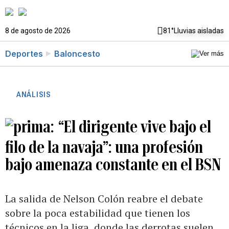
8 de agosto de 2026
81°
Lluvias aisladas
Deportes
Baloncesto
ANÁLISIS
“El dirigente vive bajo el
filo de la navaja”: una profesión
bajo amenaza constante en el BSN
La salida de Nelson Colón reabre el debate
sobre la poca estabilidad que tienen los
técnicos en la liga, donde las derrotas suelen