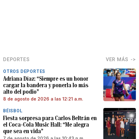
DEPORTES
VER MÁS
OTROS DEPORTES
Adriana Díaz: “Siempre es un honor
cargar la bandera y ponerla lo más
alto del podio”
8 de agosto de 2026 a las 12:21 a.m.
BÉISBOL
Fiesta sorpresa para Carlos Beltrán en
el Coca-Cola Music Hall: “Me alegra
que sea en vida”
7 de agosto de 2026 a las 10:43 p.m.