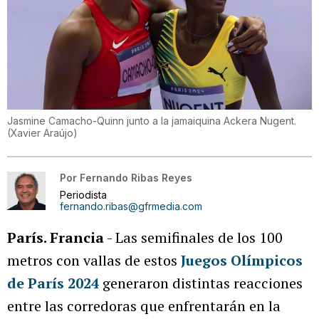
Jasmine Camacho-Quinn junto a la jamaiquina Ackera Nugent.
(
Xavier Araújo
)
Por
Fernando Ribas Reyes
Periodista
fernando.ribas@gfrmedia.com
París. Francia
- Las semifinales de los 100
metros con vallas de estos
Juegos Olímpicos
de París 2024
generaron distintas reacciones
entre las corredoras que enfrentarán en la