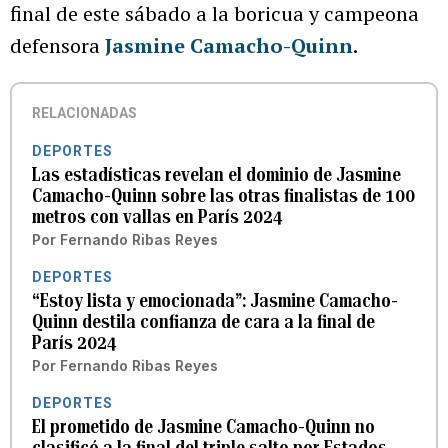
final de este sábado a la boricua y campeona
defensora
Jasmine Camacho-Quinn
.
RELACIONADAS
DEPORTES
Las estadísticas revelan el dominio de Jasmine
Camacho-Quinn sobre las otras finalistas de 100
metros con vallas en París 2024
Por
Fernando Ribas Reyes
DEPORTES
“Estoy lista y emocionada”: Jasmine Camacho-
Quinn destila confianza de cara a la final de
París 2024
Por
Fernando Ribas Reyes
DEPORTES
El prometido de Jasmine Camacho-Quinn no
clasificó a la final del triple salto por Estados