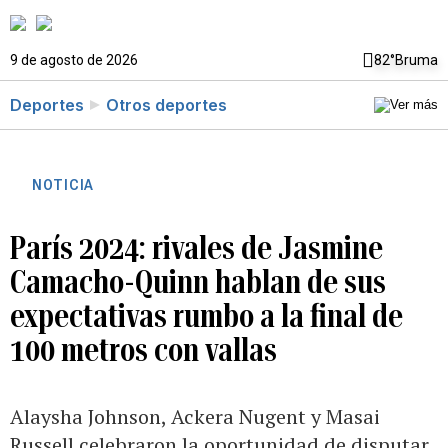
9 de agosto de 2026
82°
Bruma
Deportes
Otros deportes
NOTICIA
París 2024: rivales de Jasmine
Camacho-Quinn hablan de sus
expectativas rumbo a la final de
100 metros con vallas
Alaysha Johnson, Ackera Nugent y Masai
Russell celebraron la oportunidad de disputar