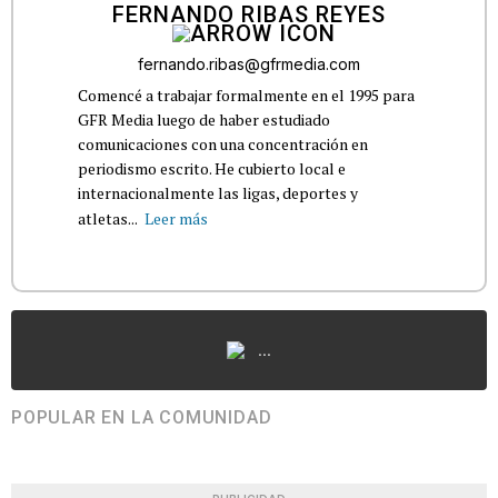
FERNANDO RIBAS REYES
fernando.ribas@gfrmedia.com
Comencé a trabajar formalmente en el 1995 para
GFR Media luego de haber estudiado
comunicaciones con una concentración en
periodismo escrito. He cubierto local e
internacionalmente las ligas, deportes y
atletas...
Leer más
...
POPULAR EN LA COMUNIDAD