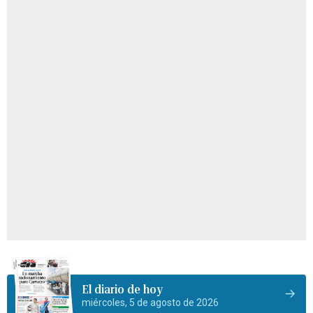
El diario de hoy
miércoles, 5 de agosto de 2026