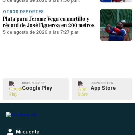
5 de agosto de 2026 a las 7:50 p.m.
OTROS DEPORTES
Plata para Jerome Vega en martillo y
récord de José Figueroa en 200 metros
5 de agosto de 2026 a las 7:27 p.m.
DISPONIBLE EN
DISPONIBLE EN
Google Play
App Store
Mi cuenta