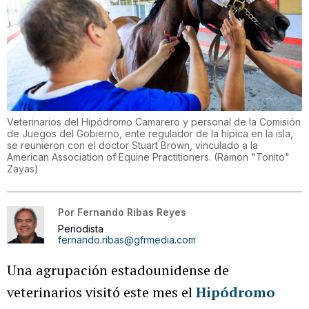
Veterinarios del Hipódromo Camarero y personal de la Comisión
de Juegos del Gobierno, ente regulador de la hípica en la isla,
se reunieron con el doctor Stuart Brown, vinculado a la
American Association of Equine Practitioners.
(
Ramon "Tonito"
Zayas
)
Por
Fernando Ribas Reyes
Periodista
fernando.ribas@gfrmedia.com
Una agrupación estadounidense de
veterinarios visitó este mes el
Hipódromo