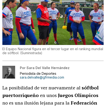
El Equipo Nacional figura en el tercer lugar en el ranking mundial
de sóftbol.
(
Suministrada
)
Por
Sara Del Valle Hernández
Periodista de Deportes
sara.delvalle@gfrmedia.com
La posibilidad de ver nuevamente al
sóftbol
puertorriqueño
en unos
Juegos Olímpicos
no es una ilusión lejana para la
Federación