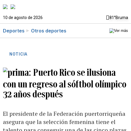
10 de agosto de 2026
81°
Bruma
Deportes
Otros deportes
NOTICIA
Puerto Rico se ilusiona
con un regreso al sóftbol olímpico
32 años después
El presidente de la Federación puertorriqueña
asegura que la selección femenina tiene el
talento para conseguir una de las cinco plazas