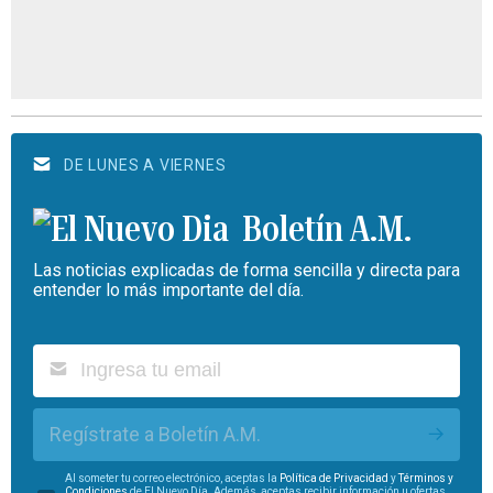
DE LUNES A VIERNES
Boletín A.M.
Las noticias explicadas de forma sencilla y directa para
entender lo más importante del día.
Regístrate a Boletín A.M.
Al someter tu correo electrónico, aceptas la
Política de Privacidad
y
Términos y
Condiciones
de El Nuevo Día. Además, aceptas recibir información u ofertas