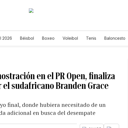
l 2026
Béisbol
Boxeo
Voleibol
Tenis
Baloncesto
stración en el PR Open, finaliza
r el sudafricano Branden Grace
oyo final, donde hubiera necesitado de un
nda adicional en busca del desempate