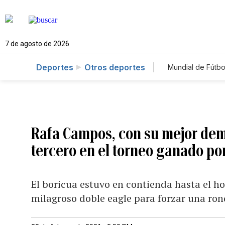
7 de agosto de 2026
Deportes
Otros deportes
Mundial de Fútbo
Rafa Campos, con su mejor demo
tercero en el torneo ganado po
El boricua estuvo en contienda hasta el h
milagroso doble eagle para forzar una ro