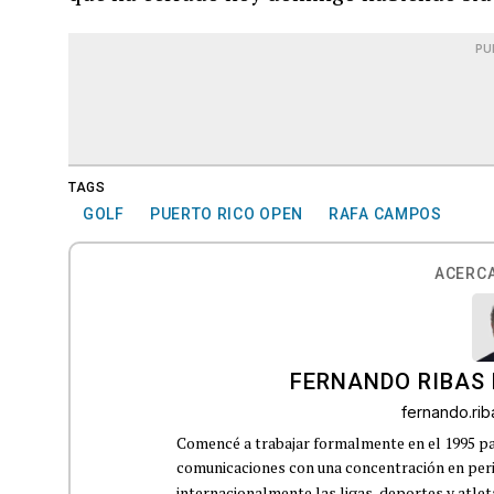
PU
TAGS
GOLF
PUERTO RICO OPEN
RAFA CAMPOS
ACERCA
FERNANDO RIBAS 
fernando.ri
Comencé a trabajar formalmente en el 1995 p
comunicaciones con una concentración en perio
internacionalmente las ligas, deportes y atleta