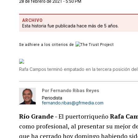
28 de febrero de 2021 - 5:50 PM
ARCHIVO
Esta historia fue publicada hace más de 5 años.
Se adhiere a los criterios de
Rafa Campos terminó empatado en la tercera posición del
Por
Fernando Ribas Reyes
Periodista
fernando.ribas@gfrmedia.com
Río Grande -
El puertorriqueño
Rafa Ca
como profesional, al presentar su mejor 
que ha cerrado hoy domingo habiendo sid