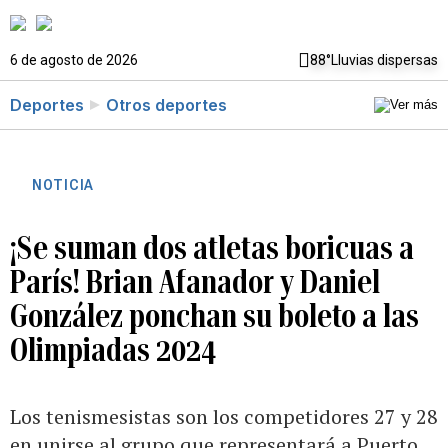
6 de agosto de 2026
88°
Lluvias dispersas
Deportes
Otros deportes
NOTICIA
¡Se suman dos atletas boricuas a
París! Brian Afanador y Daniel
González ponchan su boleto a las
Olimpiadas 2024
Los tenismesistas son los competidores 27 y 28
en unirse al grupo que representará a Puerto