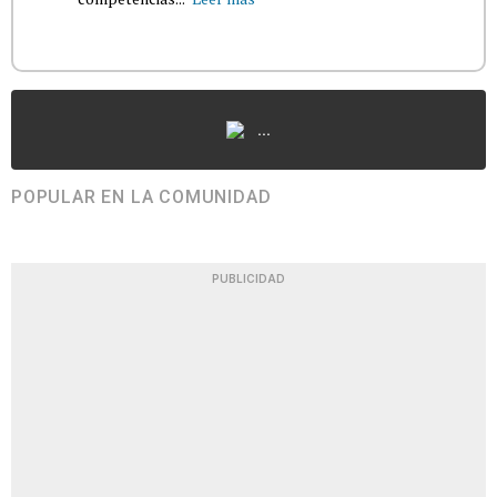
...
POPULAR EN LA COMUNIDAD
PUBLICIDAD