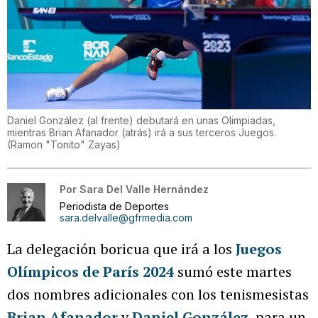
Daniel González (al frente) debutará en unas Olimpiadas,
mientras Brian Afanador (atrás) irá a sus terceros Juegos.
(
Ramon "Tonito" Zayas
)
Por
Sara Del Valle Hernández
Periodista de Deportes
sara.delvalle@gfrmedia.com
La delegación boricua que irá a los
Juegos
Olímpicos de París 2024
sumó este martes
dos nombres adicionales con los tenismesistas
Brian Afanador
y
Daniel González
, para un