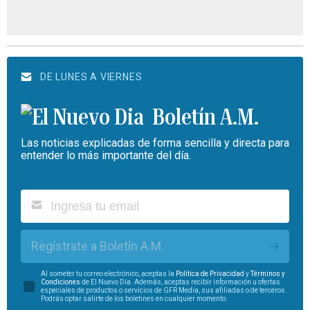
DE LUNES A VIERNES
Boletín A.M.
Las noticias explicadas de forma sencilla y directa para
entender lo más importante del día.
Regístrate a Boletín A.M.
Al someter tu correo electrónico, aceptas la
Política de Privacidad
y
Términos y
Condiciones
de El Nuevo Día. Además, aceptas recibir información u ofertas
especiales de productos o servicios de GFR Media, sus afiliadas o de terceros.
Podrás optar salirte de los boletines en cualquier momento.