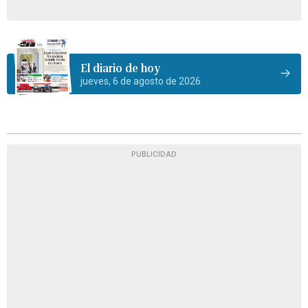
El diario de hoy
jueves, 6 de agosto de 2026
PUBLICIDAD